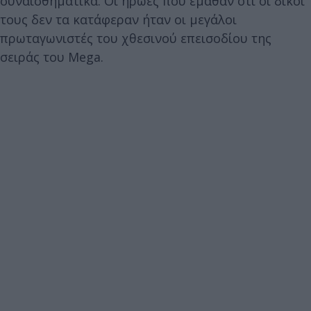
συναισθηματικά. Οι ήρωες που έμαθαν ότι οι δικοί
τους δεν τα κατάφεραν ήταν οι μεγάλοι
πρωταγωνιστές του χθεσινού επεισοδίου της
σειράς του Mega.