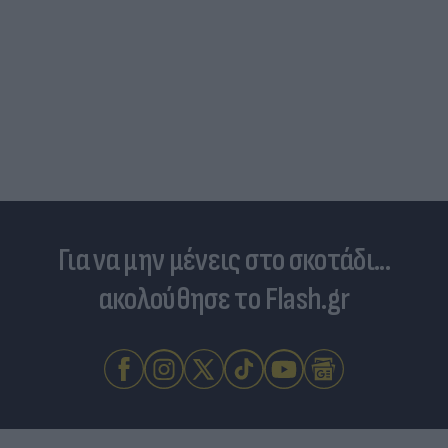
Για να μην μένεις στο σκοτάδι...
ακολούθησε το Flash.gr