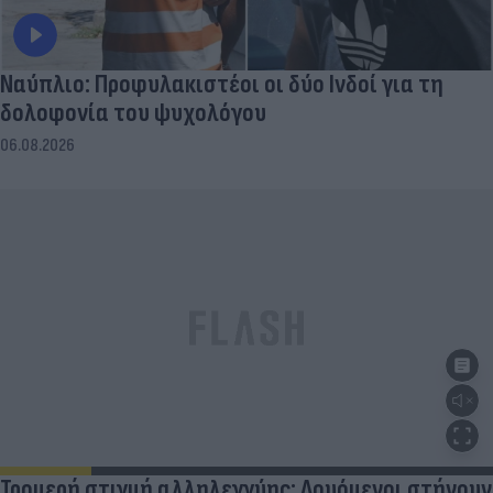
Ναύπλιο: Προφυλακιστέοι οι δύο Ινδοί για τη
δολοφονία του ψυχολόγου
06.08.2026
Τρομερή στιγμή αλληλεγγύης: Λουόμενοι στήνουν