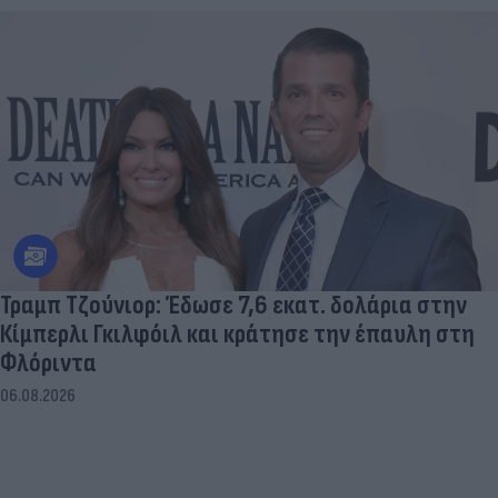
Τραμπ Τζούνιορ: Έδωσε 7,6 εκατ. δολάρια στην
Κίμπερλι Γκιλφόιλ και κράτησε την έπαυλη στη
Φλόριντα
06.08.2026