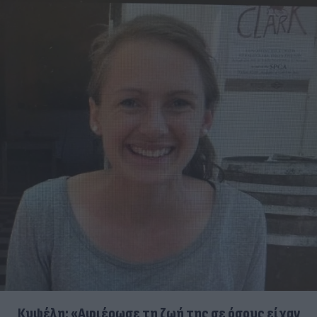
Κυψέλη: «Αφιέρωσε τη ζωή της σε όσους είχαν