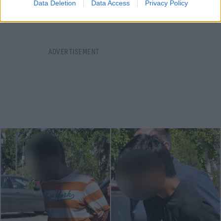
Data Deletion
Data Access
Privacy Policy