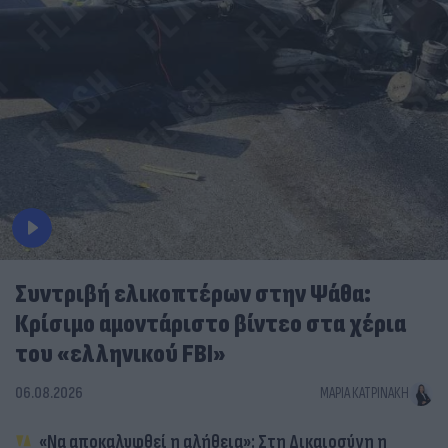
Συντριβή ελικοπτέρων στην Ψάθα:
Κρίσιμο αμοντάριστο βίντεο στα χέρια
του «ελληνικού FBI»
06.08.2026
ΜΑΡΊΑ ΚΑΤΡΙΝΆΚΗ
«Να αποκαλυφθεί η αλήθεια»: Στη Δικαιοσύνη η