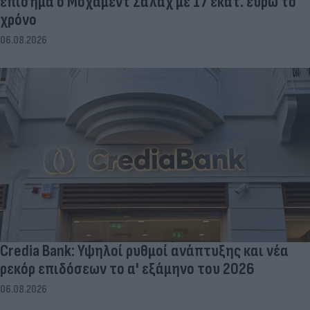
επίσημα ο Μοχάμεντ Σαλάχ με 17 εκατ. ευρώ το
χρόνο
06.08.2026
Credia Bank: Υψηλοί ρυθμοί ανάπτυξης και νέα
ρεκόρ επιδόσεων το α' εξάμηνο του 2026
06.08.2026