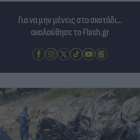
Για να μην μένεις στο σκοτάδι...
ακολούθησε το Flash.gr