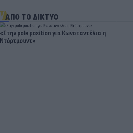
ΑΠΟ ΤΟ ΔΙΚΤΥΟ
Πρωτοφανές σκάνδαλο - Aθλήτριες
«φουσκώνουν» τον στηθόδεσμό τους για να
έχουν πλεονέκτημα