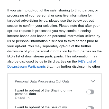
If you wish to opt-out of the sale, sharing to third parties, or
processing of your personal or sensitive information for
targeted advertising by us, please use the below opt-out
section to confirm your selection. Please note that after your
opt-out request is processed you may continue seeing
interest-based ads based on personal information utilized by
us or personal information disclosed to third parties prior to
your opt-out. You may separately opt-out of the further
disclosure of your personal information by third parties on the
IAB’s list of downstream participants. This information may
FLASH FOCUS
also be disclosed by us to third parties on the
IAB’s List of
Downstream Participants
that may further disclose it to other
third parties.
Please note that this website/app uses one or more Google
Personal Data Processing Opt Outs
services and may gather and store information including but
not limited to your visit or usage behaviour. You may click to
I want to opt-out of the Sharing of my
personal data.
grant or deny consent to Google and its third-party tags to
Opted In
use your data for below specified purposes in below Google
consent section.
I want to opt-out of the Sale of my