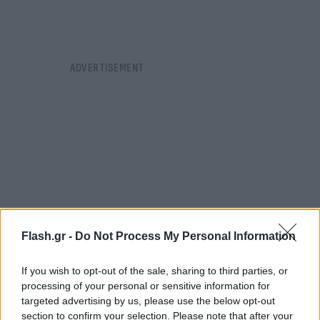
Flash.gr -
Do Not Process My Personal Information
If you wish to opt-out of the sale, sharing to third parties, or
processing of your personal or sensitive information for
targeted advertising by us, please use the below opt-out
Ορισμένοι ερευνητές έχουν εντοπίσει την
section to confirm your selection. Please note that after your