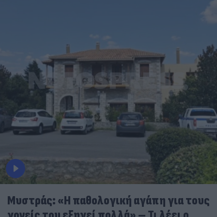
Μυστράς: «Η παθολογική αγάπη για τους
γονείς του εξηγεί πολλά» – Τι λέει ο