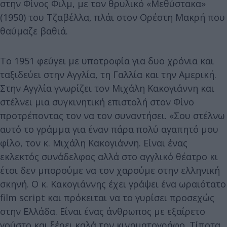
στην Φίνος Φιλμ, με τον θρυλικό «Μεθύστακα»
(1950) του Τζαβέλλα, πλάι στον Ορέστη Μακρή που
θαύμαζε βαθιά.
Το 1951 φεύγει με υποτροφία για δυο χρόνια και
ταξιδεύει στην Αγγλία, τη Γαλλία και την Αμερική.
Στην Αγγλία γνωρίζει τον Μιχάλη Κακογιάννη και
στέλνει μια συγκινητική επιστολή στον Φίνο
προτρέποντας τον να τον συναντήσει. «Σου στέλνω
αυτό το γράμμα για έναν πάρα πολύ αγαπητό μου
φίλο, τον κ. Μιχάλη Κακογιάννη. Είναι ένας
εκλεκτός συνάδελφος αλλά στο αγγλικό θέατρο κι
έτσι δεν μπορούμε να τον χαρούμε στην ελληνική
σκηνή. Ο κ. Κακογιάννης έχει γράψει ένα ωραιότατο
film script και πρόκειται να το γυρίσει προσεχώς
στην Ελλάδα. Είναι ένας άνθρωπος με εξαίρετο
γούστο και ξέρει καλά τον κινηματογράφο. Τίποτα