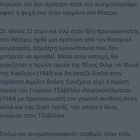
δηλώσει ότι δεν αγάπησε ποτέ τον κινηματογράφο,
αφού η ψυχή του ήταν ταγμένη στο θέατρο.
Σε ηλικία 22 ετών και ενώ ήταν ήδη πρωταγωνιστής
στο θέατρο, ήρθε μια πρόταση από τον θεατρικό
συγγραφέα, Δημήτρη Ιωαννόπουλο που δεν
μπόρεσε να αρνηθεί. Μέσα στην κατοχή, θα
γυριζόταν η πρώτη ταινία της Φίνος Φιλμ, «Η Φωνή
της Καρδιάς» (1943) και θα έπαιζε δίπλα στον
τεράστιο Αιμίλιο Βεάκη. Συνέχεια, είχε η πρώτη
ταινία του Γιώργου Τζαβέλλα «Χειροκροτήματα»
(1944) με πρωταγωνιστή τον γνωστό συνθέτη Αττίκ
αλλά και την Ζινέτ Λακάζ, την οποία ο ίδιος
γνώρισε στον Τζαβέλλα.
Επόμενος κινηματογραφικός σταθμός ήταν πάλι