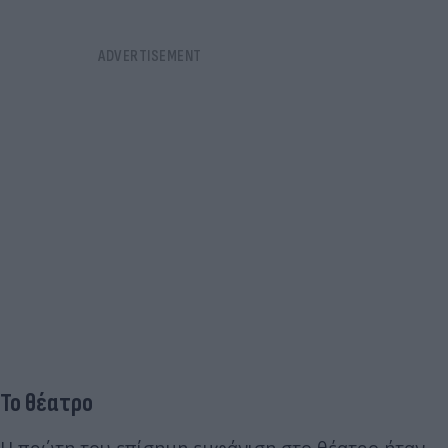
Το θέατρο
Η πρώτη του επίσημη εμφάνιση στο θέατρο ήταν