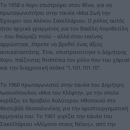
Το 1958 ο Χορν επιστρέφει στον Φίνο, για να
πρωταγωνιστήσει στην ταινία «Μια Ζωή την
Έχουμε» του Αλέκου Σακελλάριου. Ο ρόλος αυτός
ήταν αρχικά γραμμένος για τον Βασίλη Λογοθετίδη
– που θαύμαζε πολύ – αλλά όταν εκείνος
αρρώστησε, έπρεπε να βρεθεί ένας άξιος
αντικαταστάτης. Έτσι, επιστρατεύτηκε ο Δημήτρης
Χορν, παίζοντας θεσπέσια τον ρόλο που του χάρισε
και την διαχρονική ατάκα “1,101,101.10”.
Το 1960 πρωταγωνιστεί στην ταινία του Δημήτρη
Ιωαννόπουλου «Μια του Κλέφτη», με την οποία
κερδίζει το Βραβείο Καλύτερου Ηθοποιού στο
Φεστιβάλ Θεσσαλονίκης για την αριστουργηματική
ερμηνεία του. Το 1961 γυρίζει την ταινία του
Σακελλάριου «Αλίμονο στους Νέους», από την