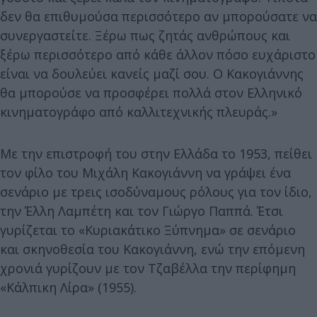
δεν θα επιθυμούσα περισσότερο αν μπορούσατε να
συνεργαστείτε. Ξέρω πως ζητάς ανθρώπους και
ξέρω περισσότερο από κάθε άλλον πόσο ευχάριστο
είναι να δουλεύει κανείς μαζί σου. Ο Κακογιάννης
θα μπορούσε να προσφέρει πολλά στον Ελληνικό
κινηματογράφο από καλλιτεχνικής πλευράς.»
Με την επιστροφή του στην Ελλάδα το 1953, πείθει
τον φίλο του Μιχάλη Κακογιάννη να γράψει ένα
σενάριο με τρεις ισοδύναμους ρόλους για τον ίδιο,
την Έλλη Λαμπέτη και τον Γιώργο Παππά. Έτσι
γυρίζεται το «Κυριακάτικο Ξύπνημα» σε σενάριο
και σκηνοθεσία του Κακογιάννη, ενώ την επόμενη
χρονιά γυρίζουν με τον Τζαβέλλα την περίφημη
«Κάλπικη Λίρα» (1955).