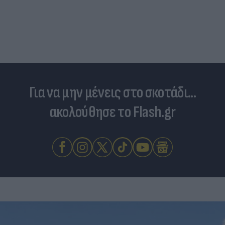
Για να μην μένεις στο σκοτάδι...
ακολούθησε το Flash.gr