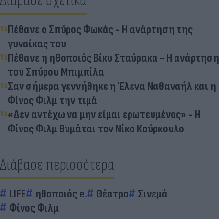
Διάβασε σχετικά
Πέθανε ο Σπύρος Φωκάς - Η ανάρτηση της
γυναίκας του
Πέθανε η ηθοποιός Βίκυ Σταύρακα - Η ανάρτηση
του Σπύρου Μπιμπίλα
Σαν σήμερα γεννήθηκε η Έλενα Ναθαναήλ και η
Φίνος Φιλμ την τιμά
«Δεν αντέχω να μην είμαι ερωτευμένος» - Η
Φίνος Φιλμ θυμάται τον Νίκο Κούρκουλο
Διάβασε περισσότερα
LIFE
ηθοποιός e.
Θέατρο
Σινεμά
Φίνος Φιλμ