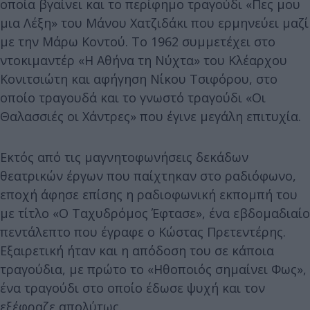
οποία βγαίνει και το περίφημο τραγούδι «Πες μου
μια Λέξη» του Μάνου Χατζιδάκι που ερμηνεύει μαζί
με την Μάρω Κοντού. Το 1962 συμμετέχει στο
ντοκιμαντέρ «Η Αθήνα τη Νύχτα» του Κλέαρχου
Κονιτσιώτη και αφήγηση Νίκου Τσιφόρου, στο
οποίο τραγουδά και το γνωστό τραγούδι «Οι
Θαλασσιές οι Χάντρες» που έγινε μεγάλη επιτυχία.
Εκτός από τις μαγνητοφωνήσεις δεκάδων
θεατρικών έργων που παίχτηκαν στο ραδιόφωνο,
εποχή άφησε επίσης η ραδιοφωνική εκπομπή του
με τίτλο «Ο Ταχυδρόμος Έφτασε», ένα εβδομαδιαίο
πεντάλεπτο που έγραφε ο Κώστας Πρετεντέρης.
Εξαιρετική ήταν και η απόδοση του σε κάποια
τραγούδια, με πρώτο το «Ηθοποιός σημαίνει Φως»,
ένα τραγούδι στο οποίο έδωσε ψυχή και τον
εξέφραζε απολύτως.