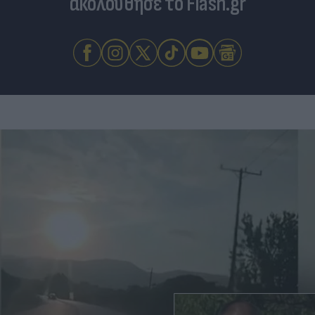
ακολούθησε το Flash.gr