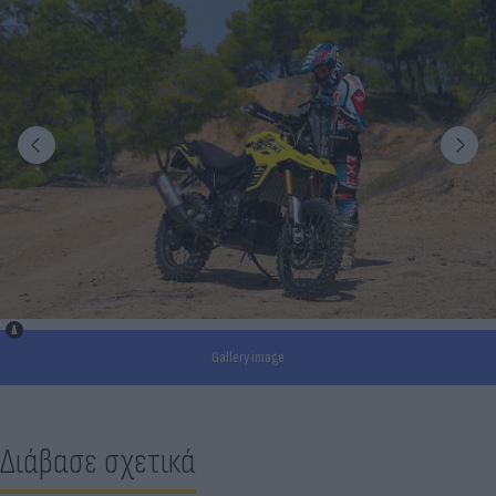
Gallery image
Διάβασε σχετικά