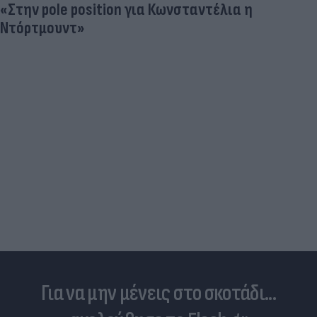
«Στην pole position για Κωνσταντέλια η
Ντόρτμουντ»
Για να μην μένεις στο σκοτάδι...