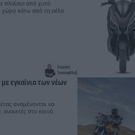
ε πλαίσιο από χυτό
 χώρο κάτω από τη σέλα.
Γιώργος
Σκευοφύλαξ
ς με εγκαίνια των νέων
λέτας αναμένονται να
 ανοικτές στο κοινό.