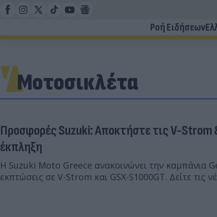
Ροή Ειδήσεων
Ελ
Μοτοσικλέτα
Προσφορές Suzuki: Αποκτήστε τις V-Strom 
έκπληξη
Η Suzuki Moto Greece ανακοινώνει την καμπάνια Ge
εκπτώσεις σε V-Strom και GSX-S1000GT. Δείτε τις νέ