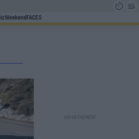
iz
Weekend
FACES