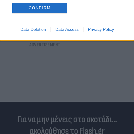
01.02.2025 12:00
Σκευοφύλαξ
CONFIRM
Data Deletion
Data Access
Privacy Policy
Για να μην μένεις στο σκοτάδι...
ακολούθησε το Flash.gr