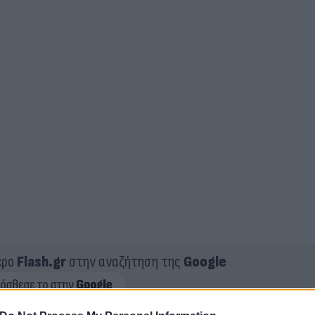
ερο
Flash.gr
στην αναζήτηση της
Google