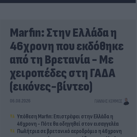
Marfin: Στην Ελλάδα η
46χρονη που εκδόθηκε
από τη Βρετανία - Με
χειροπέδες στη ΓΑΔΑ
(εικόνες-βίντεο)
06.08.2026
ΓΙΆΝΝΗΣ ΚΈΜΜΟΣ
Υπόθεση Marfin: Επιστρέφει στην Ελλάδα η
46χρονη - Πότε θα οδηγηθεί στον εισαγγελέα
Πωλήτρια σε βρετανικό αεροδρόμιο η 46χρονη