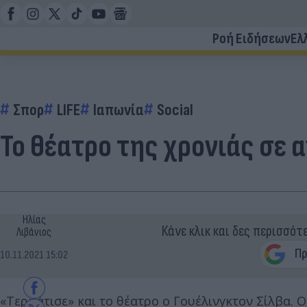
Ροή Ειδήσεων
Ελ
Σπορ
LIFE
Ιαπωνία
Social
Το θέατρο της χρονιάς σε 
Ηλίας
Κάνε κλικ και δες περισσότ
Λιβάνιος
10.11.2021 15:02
«Τερμάτισε» και το θέατρο ο Γουέλινγκτον Σίλβα. 