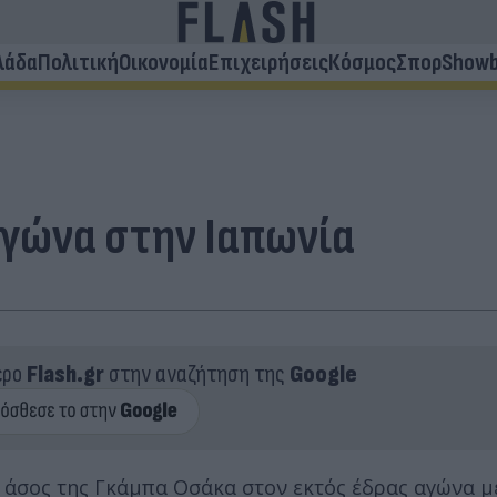
λάδα
Πολιτική
Οικονομία
Επιχειρήσεις
Κόσμος
Σπορ
Showb
αγώνα στην Ιαπωνία
ερο
Flash.gr
στην αναζήτηση της
Google
Ο άσος της Γκάμπα Οσάκα στον εκτός έδρας αγώνα μ