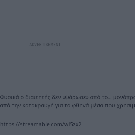
Φυσικά ο διαιτητής δεν «ψάρωσε» από το... μονόπρ
από την κατακραυγή για τα φθηνά μέσα που χρησιμ
https://streamable.com/wl5zx2