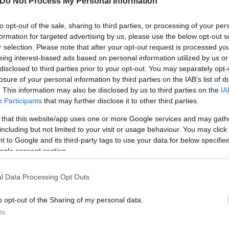
Do Not Process My Personal Information
to opt-out of the sale, sharing to third parties, or processing of your per
formation for targeted advertising by us, please use the below opt-out s
r selection. Please note that after your opt-out request is processed y
eing interest-based ads based on personal information utilized by us or
disclosed to third parties prior to your opt-out. You may separately opt-
losure of your personal information by third parties on the IAB’s list of
. This information may also be disclosed by us to third parties on the
IA
Participants
that may further disclose it to other third parties.
 that this website/app uses one or more Google services and may gath
including but not limited to your visit or usage behaviour. You may click 
 to Google and its third-party tags to use your data for below specifi
ogle consent section.
l Data Processing Opt Outs
o opt-out of the Sharing of my personal data.
In