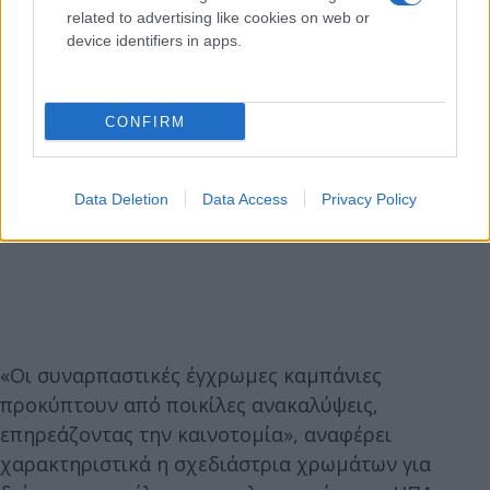
related to advertising like cookies on web or
device identifiers in apps.
CONFIRM
Data Deletion
Data Access
Privacy Policy
«Οι συναρπαστικές έγχρωμες καμπάνιες
προκύπτουν από ποικίλες ανακαλύψεις,
επηρεάζοντας την καινοτομία», αναφέρει
χαρακτηριστικά η σχεδιάστρια χρωμάτων για