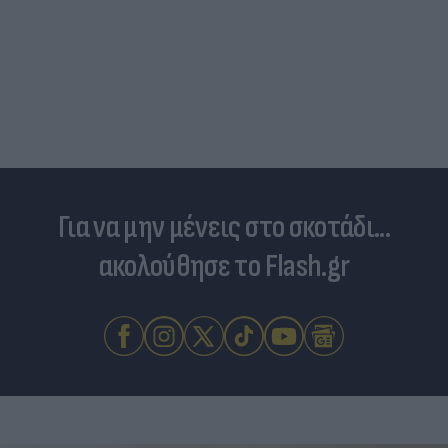
Για να μην μένεις στο σκοτάδι...
ακολούθησε το Flash.gr