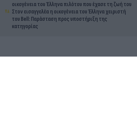
οικογένεια του Έλληνα πιλότου που έχασε τη ζωή του
Στον εισαγγελέα η οικογένεια του Έλληνα χειριστή
του Bell: Παράσταση προς υποστήριξη της
κατηγορίας