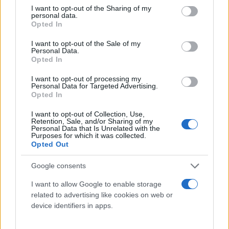
not limited to your visit or usage behaviour. You may click to
I want to opt-out of the Sharing of my
personal data.
grant or deny consent to Google and its third-party tags to
Opted In
use your data for below specified purposes in below Google
consent section.
I want to opt-out of the Sale of my
Personal Data.
Opted In
I want to opt-out of processing my
Personal Data for Targeted Advertising.
Opted In
I want to opt-out of Collection, Use,
Retention, Sale, and/or Sharing of my
Personal Data that Is Unrelated with the
Purposes for which it was collected.
Opted Out
Google consents
I want to allow Google to enable storage
related to advertising like cookies on web or
device identifiers in apps.