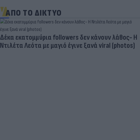
ΑΠΟ ΤΟ ΔΙΚΤΥΟ
Δέκα εκατομμύρια followers δεν κάνουν λάθος- Η
Ντιλέτα Λεότα με μαγιό έγινε ξανά viral (photos)