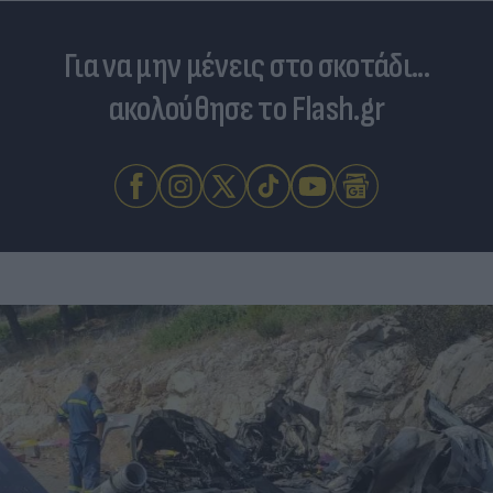
Για να μην μένεις στο σκοτάδι...
ακολούθησε το Flash.gr