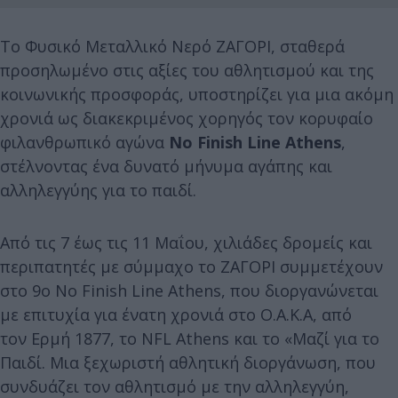
Το Φυσικό Μεταλλικό Νερό ΖΑΓΟΡΙ, σταθερά
προσηλωμένο στις αξίες του αθλητισμού και της
κοινωνικής προσφοράς, υποστηρίζει για μια ακόμη
χρονιά ως διακεκριμένος χορηγός τον κορυφαίο
φιλανθρωπικό αγώνα
No Finish Line Athens
,
στέλνοντας ένα δυνατό μήνυμα αγάπης και
αλληλεγγύης για το παιδί.
Από τις 7 έως τις 11 Μαΐου, χιλιάδες δρομείς και
περιπατητές με σύμμαχο το ΖΑΓΟΡΙ συμμετέχουν
στο 9ο No Finish Line Athens, που διοργανώνεται
με επιτυχία για ένατη χρονιά στο Ο.Α.Κ.Α, από
τον Ερμή 1877, το NFL Athens και το «Μαζί για το
Παιδί. Μια ξεχωριστή αθλητική διοργάνωση, που
συνδυάζει τον αθλητισμό με την αλληλεγγύη,