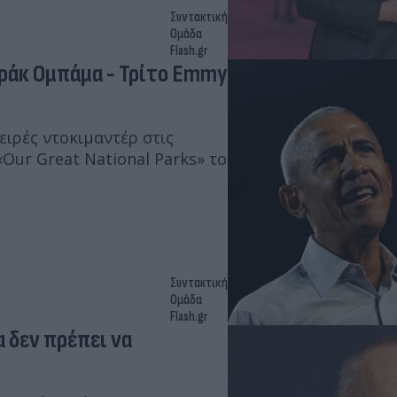
Συντακτική
Ομάδα
Flash.gr
αράκ Ομπάμα - Τρίτο Emmy
ιρές ντοκιμαντέρ στις
«Our Great National Parks» το
Συντακτική
Ομάδα
Flash.gr
 δεν πρέπει να