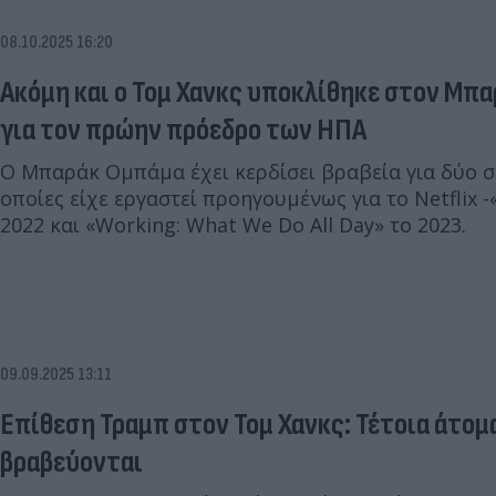
08.10.2025 16:20
Ακόμη και ο Τομ Χανκς υποκλίθηκε στον Μπ
για τον πρώην πρόεδρο των ΗΠΑ
Ο Μπαράκ Ομπάμα έχει κερδίσει βραβεία για δύο σε
οποίες είχε εργαστεί προηγουμένως για το Netflix -
2022 και «Working: What We Do All Day» το 2023.
09.09.2025 13:11
Επίθεση Τραμπ στον Τομ Χανκς: Τέτοια άτομα
βραβεύονται