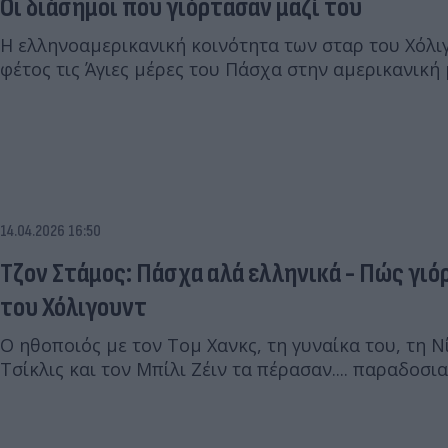
Οι διάσημοι που γιόρτασαν μαζί του
Η ελληνοαμερικανική κοινότητα των σταρ του Χόλι
φέτος τις Άγιες μέρες του Πάσχα στην αμερικανική
14.04.2026 16:50
Τζον Στάμος: Πάσχα αλά ελληνικά - Πώς γιό
του Χόλιγουντ
Ο ηθοποιός με τον Τομ Χανκς, τη γυναίκα του, τη 
Τσίκλις και τον Μπίλι Ζέιν τα πέρασαν.... παραδοσια