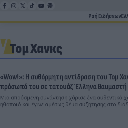
Ροή Ειδήσεων
Ελ
Τομ Χανκς
«Wow!»: Η αυθόρμητη αντίδραση του Τομ Χα
πρόσωπό του σε τατουάζ Έλληνα θαυμαστή
Μια απρόσμενη συνάντηση χάρισε ένα αυθεντικό χ
ηθοποιό και έγινε αμέσως θέμα συζήτησης στο διαδ