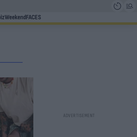
iz
Weekend
FACES