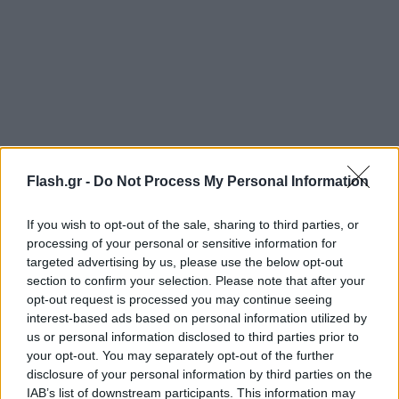
Flash.gr -
Do Not Process My Personal Information
If you wish to opt-out of the sale, sharing to third parties, or
processing of your personal or sensitive information for
targeted advertising by us, please use the below opt-out
Στη συνέχεια θα πραγματοποιήσουν επίσκεψη στο
section to confirm your selection. Please note that after your
Νοσοκομείο ΠΓΝΑ, όπου θα ενημερωθούν από τη
opt-out request is processed you may continue seeing
interest-based ads based on personal information utilized by
διοίκηση, ιατρούς και εργαζόμενους και στο Κέντρο
us or personal information disclosed to third parties prior to
Πληροφόρησης στη Δαδιά, όπου θα συναντηθούν
your opt-out. You may separately opt-out of the further
με τον Δήμαρχο Σουφλίου, τον πρόεδρο της
disclosure of your personal information by third parties on the
Κοινότητας, στελέχη της μονάδας διαχείρισης
IAB’s list of downstream participants. This information may