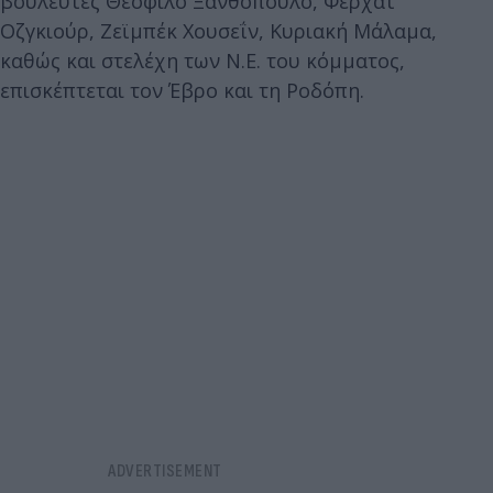
βουλευτές Θεόφιλο Ξανθόπουλο, Φερχάτ
Οζγκιούρ, Ζεϊμπέκ Χουσεΐν, Κυριακή Μάλαμα,
καθώς και στελέχη των Ν.Ε. του κόμματος,
επισκέπτεται τον Έβρο και τη Ροδόπη.