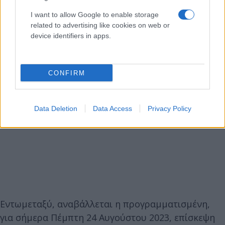
I want to allow Google to enable storage
related to advertising like cookies on web or
device identifiers in apps.
CONFIRM
Data Deletion
Data Access
Privacy Policy
Εντωμεταξύ, αναβάλλεται η προγραμματισμένη,
για σήμερα Πέμπτη 24 Αυγούστου 2023, επίσκεψη