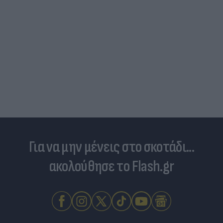
Για να μην μένεις στο σκοτάδι...
ακολούθησε το Flash.gr