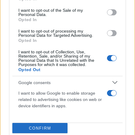
use your data for below specified purposes in below Google
consent section.
I want to opt-out of the Sale of my
Personal Data.
Opted In
I want to opt-out of processing my
Personal Data for Targeted Advertising.
Opted In
I want to opt-out of Collection, Use,
Retention, Sale, and/or Sharing of my
Personal Data that Is Unrelated with the
Purposes for which it was collected.
Opted Out
Google consents
I want to allow Google to enable storage
related to advertising like cookies on web or
device identifiers in apps.
CONFIRM