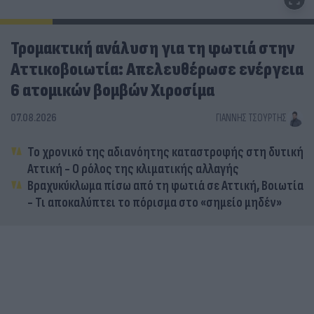
Τρομακτική ανάλυση για τη φωτιά στην
Αττικοβοιωτία: Απελευθέρωσε ενέργεια
6 ατομικών βομβών Χιροσίμα
07.08.2026
ΓΙΆΝΝΗΣ ΤΣΟΎΡΤΗΣ
Το χρονικό της αδιανόητης καταστροφής στη δυτική
Αττική - Ο ρόλος της κλιματικής αλλαγής
Βραχυκύκλωμα πίσω από τη φωτιά σε Αττική, Βοιωτία
- Τι αποκαλύπτει το πόρισμα στο «σημείο μηδέν»