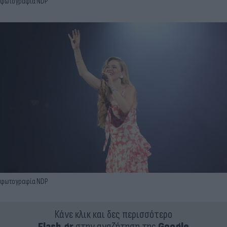
φωτογραφία NDP
φωτογραφία NDP
Κάνε κλικ και δες περισσότερο
Flash.gr
στην αναζήτηση της
Google