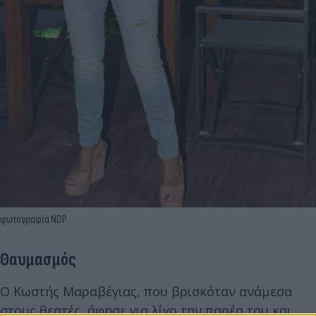
φωτογραφία NDP
Θαυμασμός
Ο Κωστής Μαραβέγιας, που βρισκόταν ανάμεσα
στους θεατές, άφησε για λίγο την παρέα του και