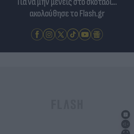
Για να μην μένεις στο σκοτάδι...
ακολούθησε το Flash.gr