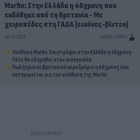
Marfin: Στην Ελλάδα η 46χρονη που
εκδόθηκε από τη Βρετανία - Με
χειροπέδες στη ΓΑΔΑ (εικόνες-βίντεο)
06.08.2026
ΓΙΆΝΝΗΣ ΚΈΜΜΟΣ
Υπόθεση Marfin: Επιστρέφει στην Ελλάδα η 46χρονη -
Πότε θα οδηγηθεί στον εισαγγελέα
Πωλήτρια σε βρετανικό αεροδρόμιο η 46χρονη που
κατηγορείται για την υπόθεση της Marfin