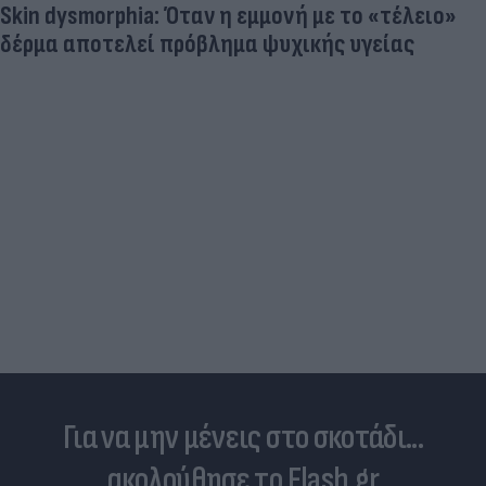
Skin dysmorphia: Όταν η εμμονή με το «τέλειο»
δέρμα αποτελεί πρόβλημα ψυχικής υγείας
Για να μην μένεις στο σκοτάδι...
ακολούθησε το Flash.gr