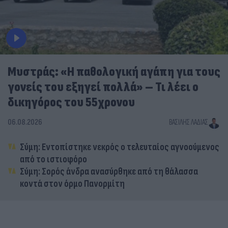
Μυστράς: «Η παθολογική αγάπη για τους
γονείς του εξηγεί πολλά» – Τι λέει ο
δικηγόρος του 55χρονου
06.08.2026
ΒΑΣΊΛΗΣ ΛΑΔΙΆΣ
Σύμη: Εντοπίστηκε νεκρός ο τελευταίος αγνοούμενος
από το ιστιοφόρο
Σύμη: Σορός άνδρα ανασύρθηκε από τη θάλασσα
κοντά στον όρμο Πανορμίτη