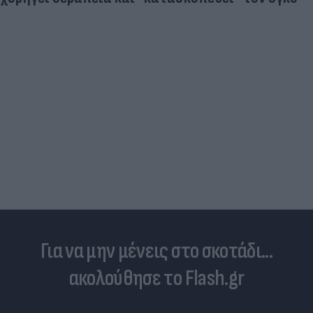
Για να μην μένεις στο σκοτάδι...
ακολούθησε το Flash.gr