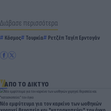
Διάβασε περισσότερα
Κόσμος
Τουρκία
Ρετζέπ Ταγίπ Ερντογάν
ΑΠΟ ΤΟ ΔΙΚΤΥΟ
Νέο εμφύτευμα για τον καρκίνο των ωοθηκών
χορηγεί θεραπεία και "κατασκοπεύει" τον όγκο