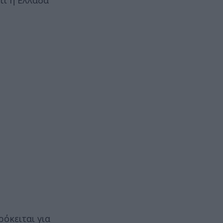
τι η Ελλάδα
ρόκειται για