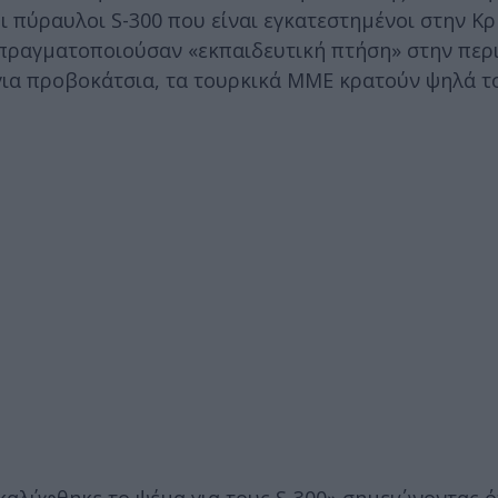
ι πύραυλοι S-300 που είναι εγκατεστημένοι στην Κ
 πραγματοποιούσαν «εκπαιδευτική πτήση» στην περ
 για προβοκάτσια, τα τουρκικά ΜΜΕ κρατούν ψηλά τ