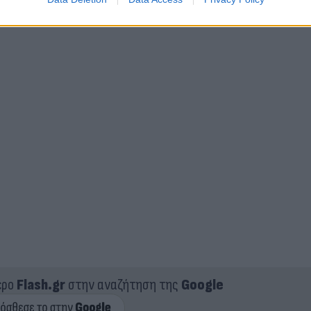
ερο
Flash.gr
στην αναζήτηση της
Google