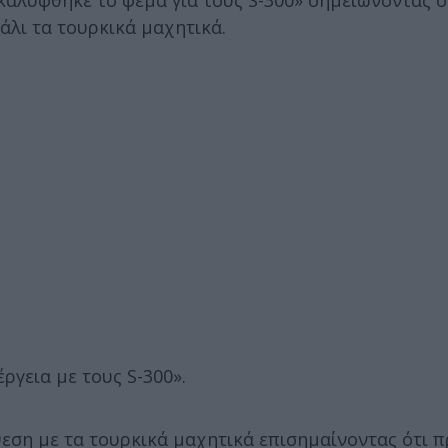
καλύφθηκε το ψέμα για τους S-300» σημειώνοντας ό
άλι τα τουρκικά μαχητικά.
έργεια με τους S-300».
θεση με τα τουρκικά μαχητικά επισημαίνοντας ότι π