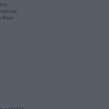
ρήτη
ιοχή της
ο θέμα