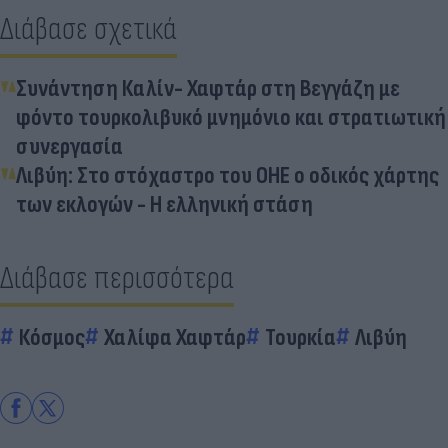
Διάβασε σχετικά
Συνάντηση Καλίν- Χαφτάρ στη Βεγγάζη με
φόντο τουρκολιβυκό μνημόνιο και στρατιωτική
συνεργασία
Λιβύη: Στο στόχαστρο του ΟΗΕ ο οδικός χάρτης
των εκλογών - Η ελληνική στάση
Διάβασε περισσότερα
Κόσμος
Χαλίφα Χαφτάρ
Τουρκία
Λιβύη