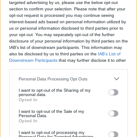
targeted advertising by us, please use the below opt-out
section to confirm your selection. Please note that after your
opt-out request is processed you may continue seeing
interest-based ads based on personal information utilized by
us or personal information disclosed to third parties prior to
your opt-out. You may separately opt-out of the further
disclosure of your personal information by third parties on the
IAB’s list of downstream participants. This information may
also be disclosed by us to third parties on the
IAB’s List of
Downstream Participants
that may further disclose it to other
third parties.
Please note that this website/app uses one or more Google
Personal Data Processing Opt Outs
services and may gather and store information including but
not limited to your visit or usage behaviour. You may click to
I want to opt-out of the Sharing of my
personal data.
grant or deny consent to Google and its third-party tags to
Opted In
use your data for below specified purposes in below Google
consent section.
I want to opt-out of the Sale of my
Personal Data.
Opted In
I want to opt-out of processing my
Personal Data for Targeted Advertising.