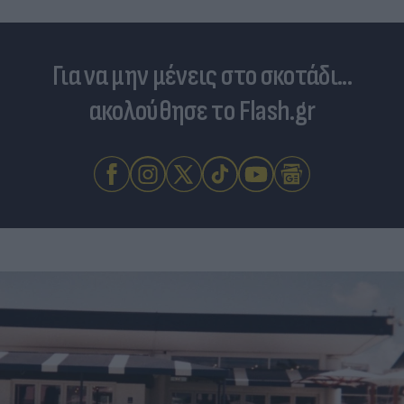
Για να μην μένεις στο σκοτάδι...
ακολούθησε το Flash.gr