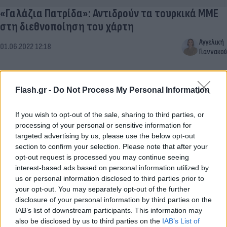
«Γαλάζια Πατρίδα»: Αντιδρούν τα τουρκικά ΜΜΕ
στη διεθνοποίηση του χάρτη
Αγγελική
01.06.2022 12:18
Γιαννακού
Flash.gr -
Do Not Process My Personal Information
If you wish to opt-out of the sale, sharing to third parties, or
processing of your personal or sensitive information for
targeted advertising by us, please use the below opt-out
section to confirm your selection. Please note that after your
opt-out request is processed you may continue seeing
interest-based ads based on personal information utilized by
us or personal information disclosed to third parties prior to
your opt-out. You may separately opt-out of the further
disclosure of your personal information by third parties on the
IAB’s list of downstream participants. This information may
also be disclosed by us to third parties on the
IAB’s List of