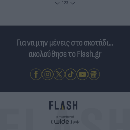
1
2
3
Για να μην μένεις στο σκοτάδι...
ακολούθησε το Flash.gr