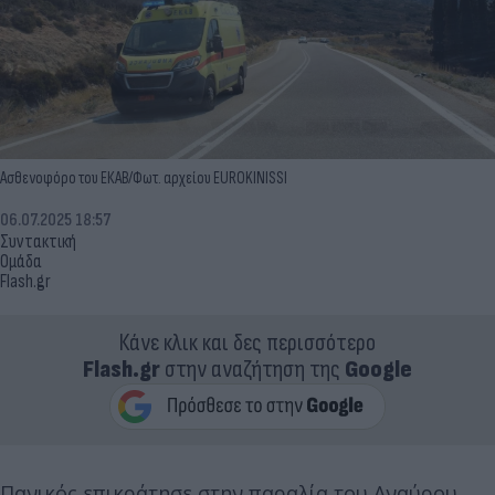
Ασθενοφόρο του ΕΚΑΒ/Φωτ. αρχείου EUROKINISSI
06.07.2025 18:57
Συντακτική
Ομάδα
Flash.gr
Κάνε κλικ και δες περισσότερο
Flash.gr
στην αναζήτηση της
Google
Πανικός επικράτησε στην παραλία του Αναύρου