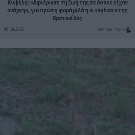
Κυψέλη: «Αφιέρωσε τη ζωή της σε όσους είχαν
ανάγκη», για πρώτη φορά μιλά η οικογένεια της
Βρετανίδας
06.08.2026
ΜΑΡΊΑ ΚΑΤΡΙΝΆΚΗ