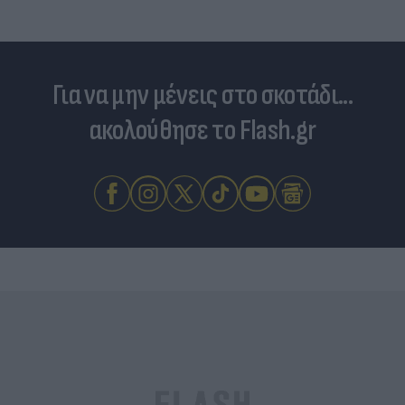
Για να μην μένεις στο σκοτάδι...
ακολούθησε το Flash.gr