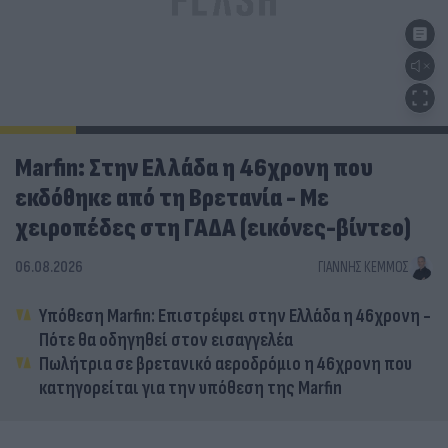
Marfin: Στην Ελλάδα η 46χρονη που
εκδόθηκε από τη Βρετανία - Με
χειροπέδες στη ΓΑΔΑ (εικόνες-βίντεο)
06.08.2026
ΓΙΆΝΝΗΣ ΚΈΜΜΟΣ
Υπόθεση Marfin: Επιστρέφει στην Ελλάδα η 46χρονη -
Πότε θα οδηγηθεί στον εισαγγελέα
Πωλήτρια σε βρετανικό αεροδρόμιο η 46χρονη που
κατηγορείται για την υπόθεση της Marfin