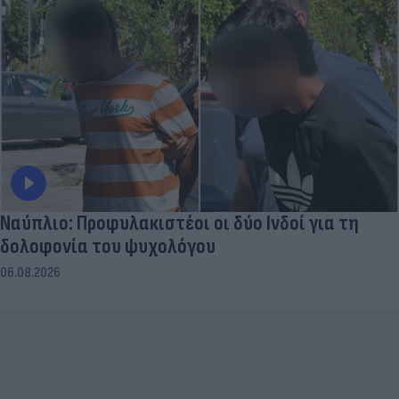
Ναύπλιο: Προφυλακιστέοι οι δύο Ινδοί για τη
δολοφονία του ψυχολόγου
06.08.2026