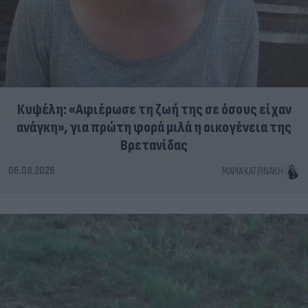
Κυψέλη: «Αφιέρωσε τη ζωή της σε όσους είχαν
ανάγκη», για πρώτη φορά μιλά η οικογένεια της
Βρετανίδας
06.08.2026
ΜΑΡΊΑ ΚΑΤΡΙΝΆΚΗ