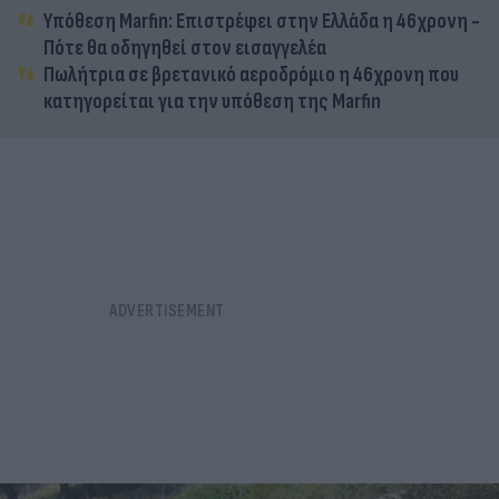
Υπόθεση Marfin: Επιστρέφει στην Ελλάδα η 46χρονη -
Πότε θα οδηγηθεί στον εισαγγελέα
Πωλήτρια σε βρετανικό αεροδρόμιο η 46χρονη που
κατηγορείται για την υπόθεση της Marfin