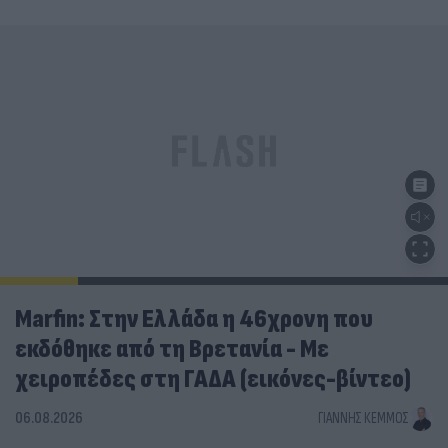
Marfin: Στην Ελλάδα η 46χρονη που
εκδόθηκε από τη Βρετανία - Με
χειροπέδες στη ΓΑΔΑ (εικόνες-βίντεο)
06.08.2026
ΓΙΆΝΝΗΣ ΚΈΜΜΟΣ