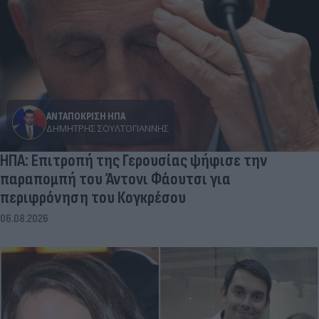
ΑΝΤΑΠΟΚΡΙΣΗ ΗΠΑ
ΔΗΜΉΤΡΗΣ ΣΟΥΛΤΟΓΙΆΝΝΗΣ
ΗΠΑ: Επιτροπή της Γερουσίας ψήφισε την
παραπομπή του Άντονι Φάουτσι για
περιφρόνηση του Κογκρέσου
06.08.2026