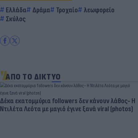
Ελλάδα
Δράμα
Τροχαίο
λεωφορείο
Σκύλος
ΑΠΟ ΤΟ ΔΙΚΤΥΟ