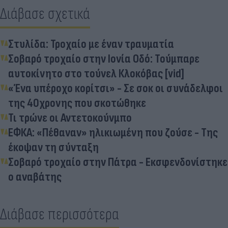
Διάβασε σχετικά
Στυλίδα: Τροχαίο με έναν τραυματία
Σοβαρό τροχαίο στην Ιονία Οδό: Τούμπαρε
αυτοκίνητο στο τούνελ Κλοκόβας [vid]
«Ένα υπέροχο κορίτσι» - Σε σοκ οι συνάδελφοι
της 40χρονης που σκοτώθηκε
Τι τρώνε οι Αντετοκούνμπο
ΕΦΚΑ: «Πέθαναν» ηλικιωμένη που ζούσε - Της
έκοψαν τη σύνταξη
Σοβαρό τροχαίο στην Πάτρα - Εκσφενδονίστηκε
ο αναβάτης
Διάβασε περισσότερα