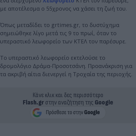
ένα διερχόμενο
λεωφορείο
ΚΤΕΛ τον παρέσυρε,
με αποτέλεσμα ο 55χρονος να χάσει τη ζωή του.
Όπως μεταδίδει το grtimes.gr, το δυστύχημα
σημειώθηκε λίγο μετά τις 9 το πρωί, όταν το
υπεραστικό λεωφορείο των ΚΤΕΛ τον παρέσυρε.
Το υπεραστικό λεωφορείο εκτελούσε το
δρομολόγιο Δράμα-Προσοτσάνη. Προανάκριση για
τα ακριβή αίτια διενεργεί η Τροχαία της περιοχής.
Κάνε κλικ και δες περισσότερο
Flash.gr
στην αναζήτηση της
Google