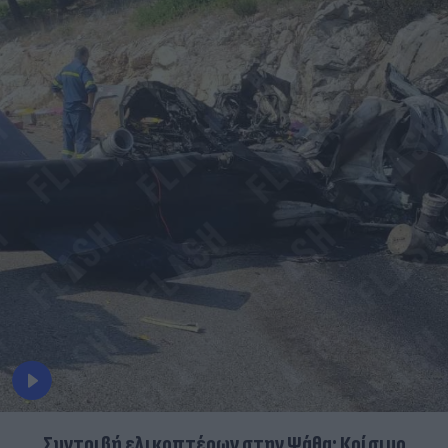
Συντριβή ελικοπτέρων στην Ψάθα: Κρίσιμο