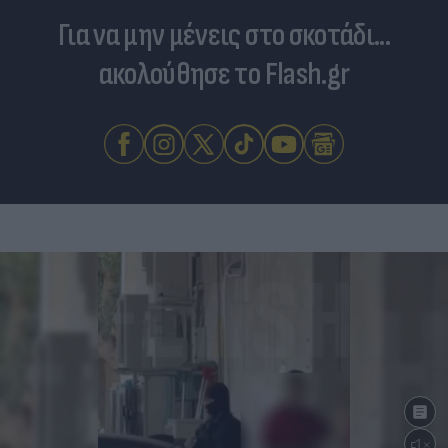
Για να μην μένεις στο σκοτάδι...
ακολούθησε το Flash.gr