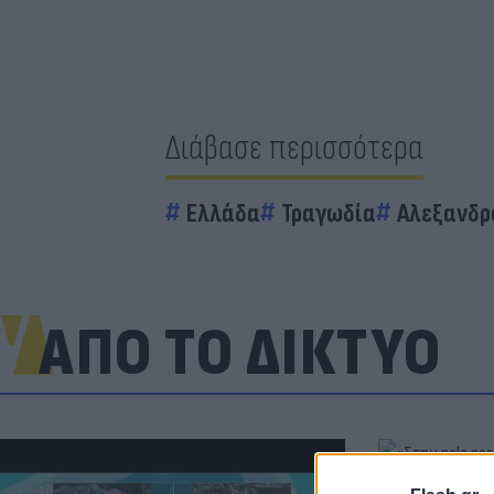
Διάβασε περισσότερα
Ελλάδα
Τραγωδία
Αλεξανδρ
ΑΠΟ ΤΟ ΔΙΚΤΥΟ