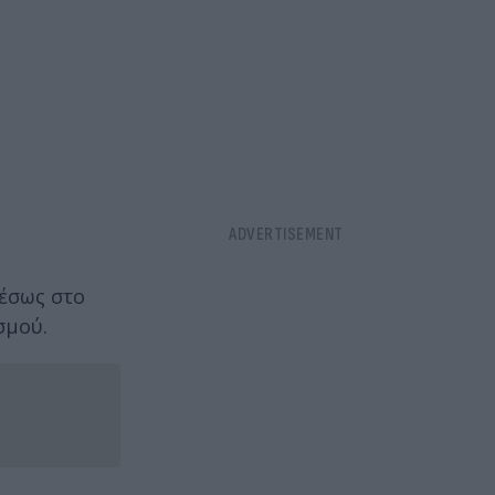
μέσως στο
σμού.