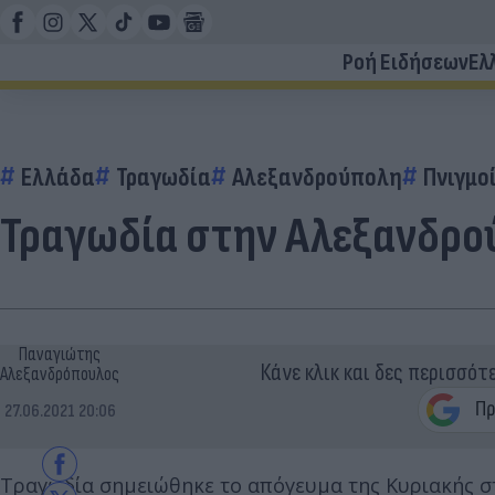
Ροή Ειδήσεων
Ελ
Ελλάδα
Τραγωδία
Αλεξανδρούπολη
Πνιγμο
Τραγωδία στην Αλεξανδρού
Παναγιώτης
Κάνε κλικ και δες περισσότ
Αλεξανδρόπουλος
27.06.2021 20:06
Τραγωδία σημειώθηκε το απόγευμα της Κυριακής σ