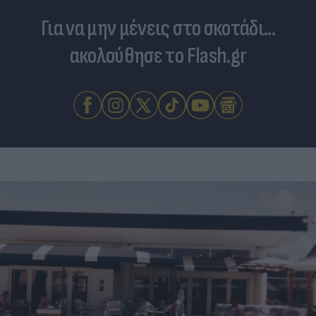
Για να μην μένεις στο σκοτάδι...
ακολούθησε το Flash.gr