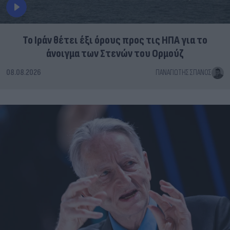
Το Ιράν θέτει έξι όρους προς τις ΗΠΑ για το
άνοιγμα των Στενών του Ορμούζ
08.08.2026
ΠΑΝΑΓΙΏΤΗΣ ΣΠΑΝΌΣ