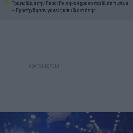
Τραγωδία στην Πάρο: Πνίγηκε 4χρονο παιδί σε πισίνα
– Προσήχθησαν γονείς και ιδιοκτήτης