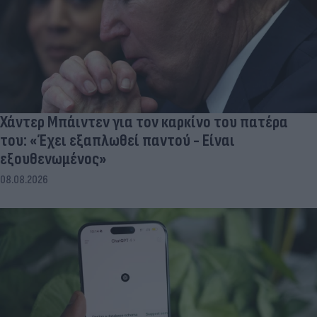
Χάντερ Μπάιντεν για τον καρκίνο του πατέρα
του: «Έχει εξαπλωθεί παντού - Είναι
εξουθενωμένος»
08.08.2026