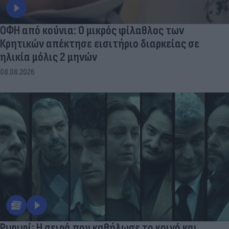
ΟΦΗ από κούνια: Ο μικρός φίλαθλος των
Κρητικών απέκτησε εισιτήριο διαρκείας σε
ηλικία μόλις 2 μηνών
08.08.2026
Ριφιφί: Η σειρά που καθήλωσε το κοινό και