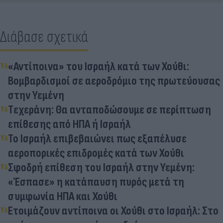
Διάβασε σχετικά
«Αντίποινα» του Ισραήλ κατά των Χούθι:
Βομβαρδισμοί σε αεροδρόμιο της πρωτεύουσας
στην Υεμένη
Tεχεράνη: Θα ανταποδώσουμε σε περίπτωση
επίθεσης από ΗΠΑ ή Ισραήλ
Το Ισραήλ επιβεβαιώνει πως εξαπέλυσε
αεροπορικές επιδρομές κατά των Χούθι
Σφοδρή επίθεση του Ισραήλ στην Υεμένη:
«Έσπασε» η κατάπαυση πυρός μετά τη
συμφωνία ΗΠΑ και Χούθι
Ετοιμάζουν αντίποινα οι Χούθι στο Ισραήλ: Στο