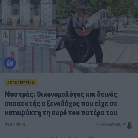
ΑΠΟΚΛΕΙΣΤΙΚΟ
Μυστράς: Οικονομολόγος και δεινός
σκοπευτής ο ξενοδόχος που είχε σε
καταψύκτη τη σορό του πατέρα του
07.08.2026
ΕΛΈΝΗ ΚΑΡΑΘΆΝΟΥ