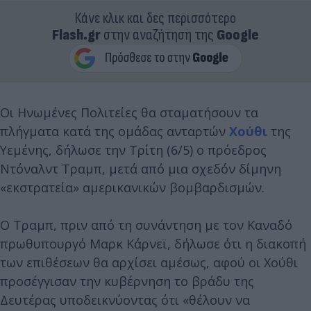
Κάνε κλικ και δες περισσότερο
Flash.gr
στην αναζήτηση της
Google
Οι Ηνωμένες Πολιτείες θα σταματήσουν τα
πλήγματα κατά της ομάδας ανταρτών
Χούθι
της
Υεμένης, δήλωσε την Τρίτη (6/5) ο πρόεδρος
Ντόναλντ Τραμπ, μετά από μια σχεδόν δίμηνη
«εκστρατεία» αμερικανικών βομβαρδισμών.
Ο Τραμπ, πριν από τη συνάντηση με τον Καναδό
πρωθυπουργό Μαρκ Κάρνεϊ, δήλωσε ότι η διακοπή
των επιθέσεων θα αρχίσει αμέσως, αφού οι Χούθι
προσέγγισαν την κυβέρνηση το βράδυ της
Δευτέρας υποδεικνύοντας ότι «θέλουν να