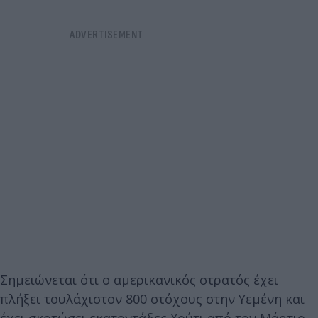
Σημειώνεται ότι ο αμερικανικός στρατός έχει
πλήξει τουλάχιστον 800 στόχους στην Υεμένη και
έχει σκοτώσει εκατοντάδες Χούτι από τον Μάρτιο,