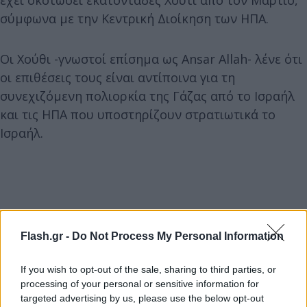
σύμφωνα με την Κεντρική Διοίκηση των ΗΠΑ.
Οι Χούθι -γνωστοί επίσημα ως Ansar Allah- λένε ότι
οι επιθέσεις τους είναι αντίποινα για τη
συνεχιζόμενη πολιορκία της Γάζας από το Ισραήλ
και τις ΗΠΑ που υποστηρίζουν στρατιωτικά το
Ισραήλ.
Flash.gr -
Do Not Process My Personal Information
If you wish to opt-out of the sale, sharing to third parties, or
processing of your personal or sensitive information for
targeted advertising by us, please use the below opt-out