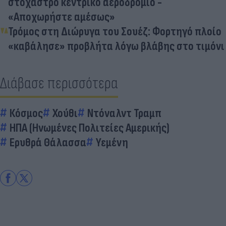
στόχαστρο κεντρικό αεροδρόμιο -
«Αποχωρήστε αμέσως»
Τρόμος στη Διώρυγα του Σουέζ: Φορτηγό πλοίο
«καβάλησε» προβλήτα λόγω βλάβης στο τιμόνι
Διάβασε περισσότερα
Κόσμος
Χούθι
Ντόναλντ Τραμπ
ΗΠΑ (Ηνωμένες Πολιτείες Αμερικής)
Ερυθρά Θάλασσα
Υεμένη