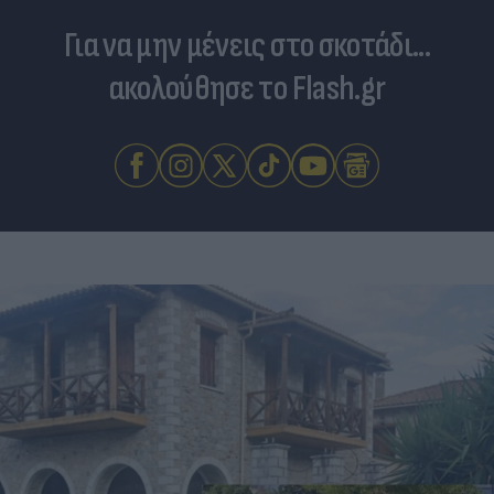
Για να μην μένεις στο σκοτάδι...
ακολούθησε το Flash.gr