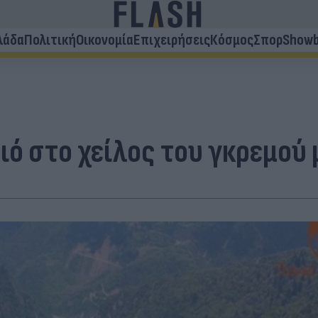
λάδα
Πολιτική
Οικονομία
Επιχειρήσεις
Κόσμος
Σπορ
Showb
ιό στο χείλος του γκρεμού