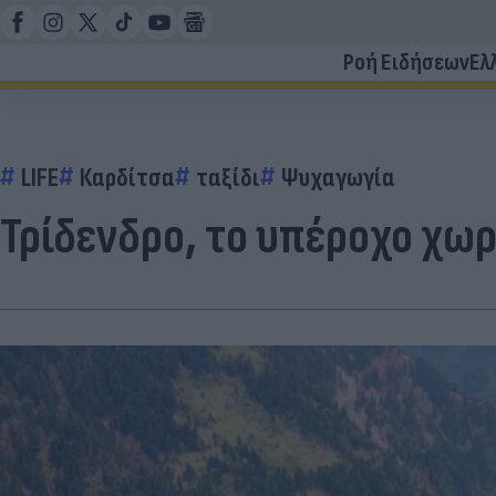
Ροή Ειδήσεων
Ελ
LIFE
Καρδίτσα
ταξίδι
Ψυχαγωγία
Τρίδενδρο, το υπέροχο χωρ