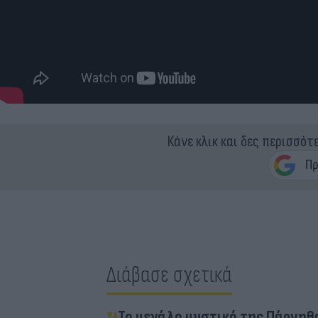
Κάνε κλικ και δες περισσότ
Διάβασε σχετικά
Το μεγάλο μυστικό της Πάρνηθ