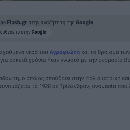
ερο
Flash.gr
στην αναζήτηση της
Google
ρεχούμενα νερά του
Αγραφιώτη
και το θρόισμα τω
 για αρκετά χρόνια ήταν γνωστό με την ονομασία Βε
δονίτη, ο οποίος σπούδασε στην Ιταλία ιατρική και
τονομάζεται το 1928 σε Τρίδενδρον, ονομασία που 