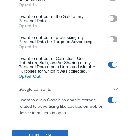
grant or deny consent to Google and its third-party tags to
Opted In
use your data for below specified purposes in below Google
consent section.
I want to opt-out of the Sale of my
Personal Data.
Opted In
I want to opt-out of processing my
Personal Data for Targeted Advertising.
Opted In
I want to opt-out of Collection, Use,
Retention, Sale, and/or Sharing of my
Personal Data that Is Unrelated with the
Purposes for which it was collected.
Opted Out
Google consents
I want to allow Google to enable storage
related to advertising like cookies on web or
device identifiers in apps.
CONFIRM