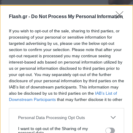
Flash.gr -
Do Not Process My Personal Information
If you wish to opt-out of the sale, sharing to third parties, or
processing of your personal or sensitive information for
targeted advertising by us, please use the below opt-out
section to confirm your selection. Please note that after your
opt-out request is processed you may continue seeing
interest-based ads based on personal information utilized by
us or personal information disclosed to third parties prior to
your opt-out. You may separately opt-out of the further
disclosure of your personal information by third parties on the
IAB’s list of downstream participants. This information may
also be disclosed by us to third parties on the
IAB’s List of
Downstream Participants
that may further disclose it to other
third parties.
Please note that this website/app uses one or more Google
Personal Data Processing Opt Outs
services and may gather and store information including but
not limited to your visit or usage behaviour. You may click to
I want to opt-out of the Sharing of my
personal data.