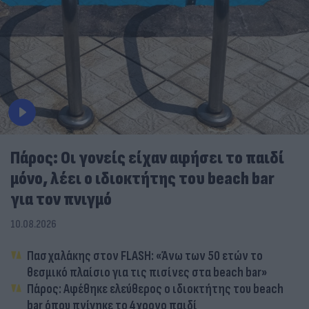
Πάρος: Οι γονείς είχαν αφήσει το παιδί
μόνο, λέει ο ιδιοκτήτης του beach bar
για τον πνιγμό
10.08.2026
Πασχαλάκης στον FLASH: «Άνω των 50 ετών το
θεσμικό πλαίσιο για τις πισίνες στα beach bar»
Πάρος: Αφέθηκε ελεύθερος ο ιδιοκτήτης του beach
bar όπου πνίγηκε το 4χρονο παιδί