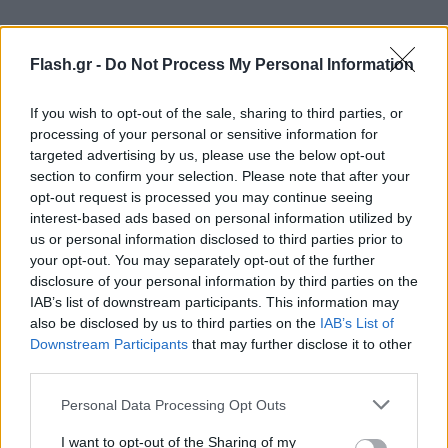
Flash.gr -
Do Not Process My Personal Information
If you wish to opt-out of the sale, sharing to third parties, or
processing of your personal or sensitive information for
targeted advertising by us, please use the below opt-out
section to confirm your selection. Please note that after your
opt-out request is processed you may continue seeing
interest-based ads based on personal information utilized by
us or personal information disclosed to third parties prior to
your opt-out. You may separately opt-out of the further
disclosure of your personal information by third parties on the
IAB’s list of downstream participants. This information may
also be disclosed by us to third parties on the
IAB’s List of
Downstream Participants
that may further disclose it to other
third parties.
Please note that this website/app uses one or more Google
Personal Data Processing Opt Outs
services and may gather and store information including but
not limited to your visit or usage behaviour. You may click to
I want to opt-out of the Sharing of my