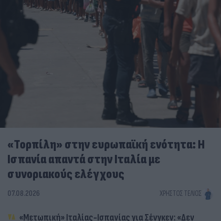
«Τορπίλη» στην ευρωπαϊκή ενότητα: Η
Ισπανία απαντά στην Ιταλία με
συνοριακούς ελέγχους
07.08.2026
ΧΡΉΣΤΟΣ ΤΈΛΙΟΣ
«Μετωπική» Ιταλίας-Ισπανίας για Σένγκεν: «Δεν