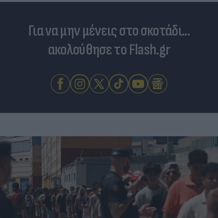
Για να μην μένεις στο σκοτάδι...
ακολούθησε το Flash.gr