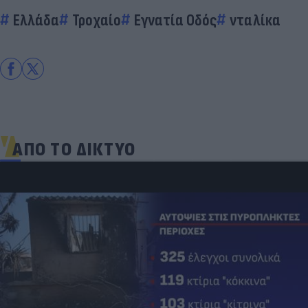
Ελλάδα
Τροχαίο
Εγνατία Οδός
νταλίκα
ΑΠΟ ΤΟ ΔΙΚΤΥΟ