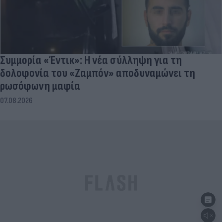
Συμμορία «Έντικ»: Η νέα σύλληψη για τη
δολοφονία του «Ζαμπόν» αποδυναμώνει τη
ρωσόφωνη μαφία
07.08.2026