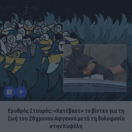
Ερυθρός Σταυρός: «Κατέβασε» το βίντεο για τη
ζωή του 26χρονου Αφγανού μετά τη δολοφονία
στην Κυψέλη