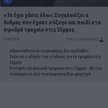
«Τα έχω χάσει όλα»: Συγκλονίζει ο
άνδρας που έχασε σύζυγο και παιδί στο
σφοδρό τροχαίο στις Σέρρες
07.08.2026
ΓΙΏΡΓΟΣ ΓΕΩΡΓΑΚΌΠΟΥΛΟΣ
«Προσπάθησα να το αποφύγω, δεν πρόλαβα»:
Συγκινεί ο οδηγός της νταλίκας για το τροχαίο στις
Σέρρες
Η στιγμή του φονικού τροχαίου στις Σέρρες - Βίντεο
ντοκουμέντο από τη σύγκρουση ΙΧ με φορτηγό