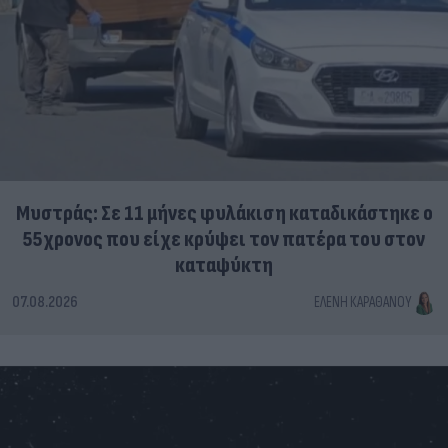
Μυστράς: Σε 11 μήνες φυλάκιση καταδικάστηκε ο
55χρονος που είχε κρύψει τον πατέρα του στον
καταψύκτη
07.08.2026
ΕΛΈΝΗ ΚΑΡΑΘΆΝΟΥ