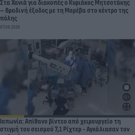
Στα Χανιά για διακοπές ο Κυριάκος Μητσοτάκης
– Βραδινή έξοδος με τη Μαρέβα στο κέντρο της
πόλης
07.08.2026
Ιαπωνία: Απίθανο βίντεο από χειρουργείο τη
στιγμή του σεισμού 7,1 Ρίχτερ - Αγκάλιασαν τον