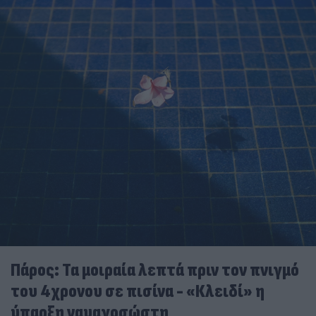
Πάρος: Τα μοιραία λεπτά πριν τον πνιγμό
του 4χρονου σε πισίνα - «Κλειδί» η
ύπαρξη ναυαγοσώστη