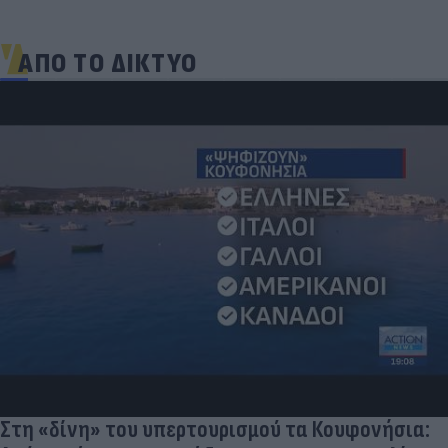
ΑΠΟ ΤΟ ΔΙΚΤΥΟ
Στη «δίνη» του υπερτουρισμού τα Κουφονήσια: