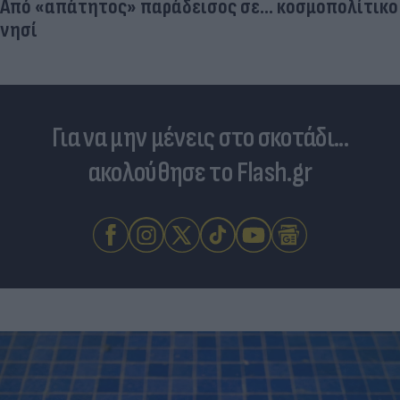
Από «απάτητος» παράδεισος σε... κοσμοπολίτικο
νησί
Για να μην μένεις στο σκοτάδι...
ακολούθησε το Flash.gr