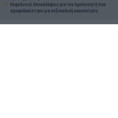
Κεφαλονιά: Αποκαλύψεις για τον προπονητή που
προφυλακίστηκε για σεξουαλική κακοποίηση