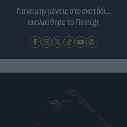
Για να μην μένεις στο σκοτάδι...
ακολούθησε το Flash.gr