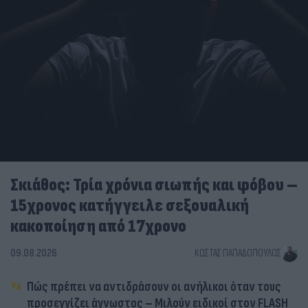
Σκιάθος: Τρία χρόνια σιωπής και φόβου –
15χρονος κατήγγειλε σεξουαλική
κακοποίηση από 17χρονο
09.08.2026
ΚΏΣΤΑΣ ΠΑΠΑΔΌΠΟΥΛΟΣ
Πώς πρέπει να αντιδράσουν οι ανήλικοι όταν τους
προσεγγίζει άγνωστος – Μιλούν ειδικοί στον FLASH