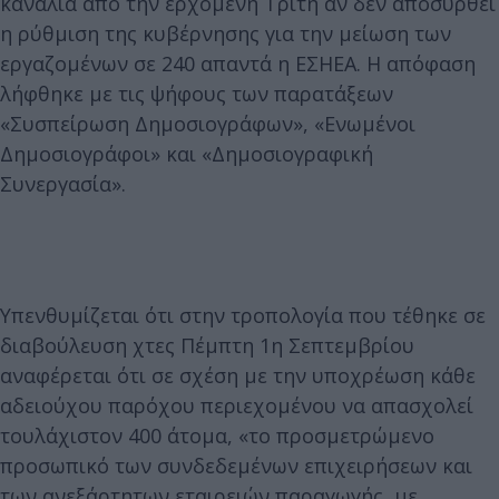
κανάλια από την ερχόμενη Τρίτη αν δεν αποσυρθεί
η ρύθμιση της κυβέρνησης για την μείωση των
εργαζομένων σε 240 απαντά η ΕΣΗΕΑ. Η απόφαση
λήφθηκε με τις ψήφους των παρατάξεων
«Συσπείρωση Δημοσιογράφων», «Ενωμένοι
Δημοσιογράφοι» και «Δημοσιογραφική
Συνεργασία».
Υπενθυμίζεται ότι στην τροπολογία που τέθηκε σε
διαβούλευση χτες Πέμπτη 1η Σεπτεμβρίου
αναφέρεται ότι σε σχέση με την υποχρέωση κάθε
αδειούχου παρόχου περιεχομένου να απασχολεί
τουλάχιστον 400 άτομα, «το προσμετρώμενο
προσωπικό των συνδεδεμένων επιχειρήσεων και
των ανεξάρτητων εταιρειών παραγωγής, με