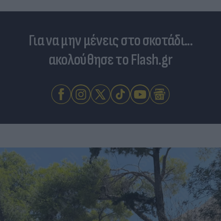
Για να μην μένεις στο σκοτάδι...
ακολούθησε το Flash.gr