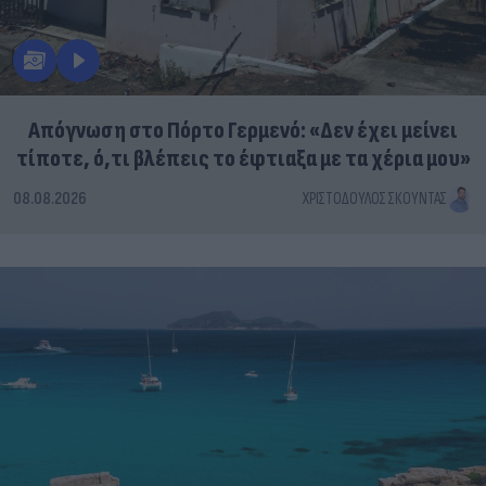
Απόγνωση στο Πόρτο Γερμενό: «Δεν έχει μείνει
τίποτε, ό,τι βλέπεις το έφτιαξα με τα χέρια μου»
08.08.2026
ΧΡΙΣΤΌΔΟΥΛΟΣ ΣΚΟΎΝΤΑΣ