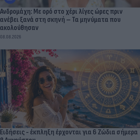
Ανδρομάχη: Με ορό στο χέρι λίγες ώρες πριν
ανέβει ξανά στη σκηνή – Τα μηνύματα που
ακολούθησαν
08.08.2026
Ειδήσεις - έκπληξη έρχονται για 6 Ζώδια σήμερα