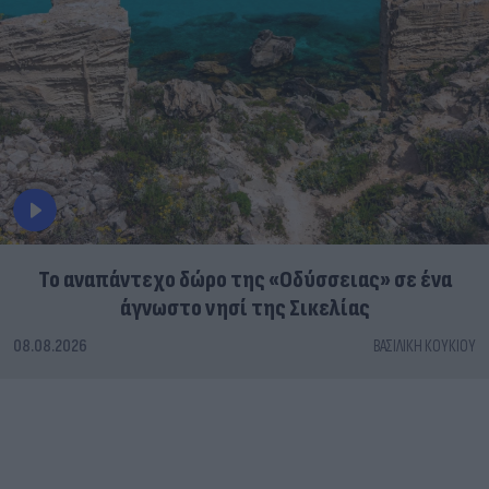
To αναπάντεχο δώρο της «Οδύσσειας» σε ένα
άγνωστο νησί της Σικελίας
08.08.2026
ΒΑΣΙΛΙΚΉ ΚΟΥΚΊΟΥ