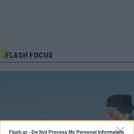
FLASH FOCUS
Flash.gr -
Do Not Process My Personal Information