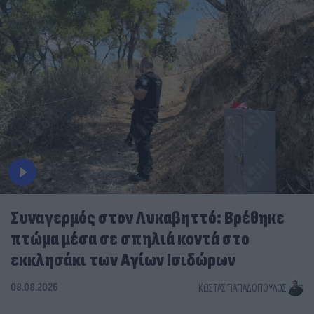
Συναγερμός στον Λυκαβηττό: Βρέθηκε
πτώμα μέσα σε σπηλιά κοντά στο
εκκλησάκι των Αγίων Ισιδώρων
08.08.2026
ΚΏΣΤΑΣ ΠΑΠΑΔΌΠΟΥΛΟΣ