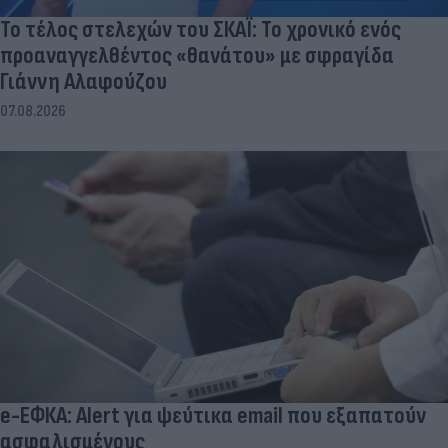
Το τέλος στελεχών του ΣΚΑΪ: Το χρονικό ενός
προαναγγελθέντος «θανάτου» με σφραγίδα
Γιάννη Αλαφούζου
07.08.2026
e-ΕΦΚΑ: Alert για ψεύτικα email που εξαπατούν
ασφαλισμένους