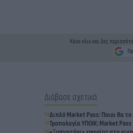
Κάνε κλικ και δες περισσότ
Διάβασε σχετικά
Διπλό Market Pass: Ποιοι θα τ
Τροπολογία ΥΠΟΙΚ: Market Pass
«Ξυπνητήρι» εφορίας στα κινη