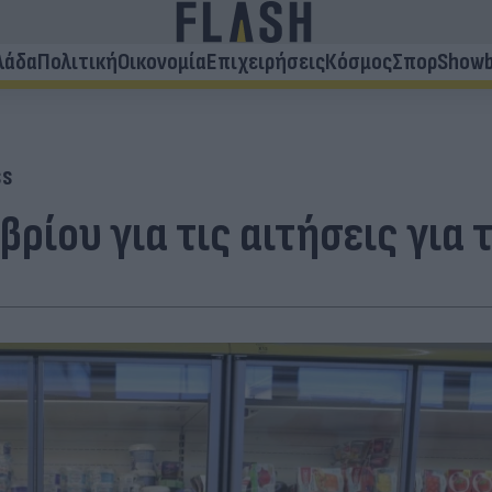
λάδα
Πολιτική
Οικονομία
Επιχειρήσεις
Κόσμος
Σπορ
Showb
ss
ρίου για τις αιτήσεις για 