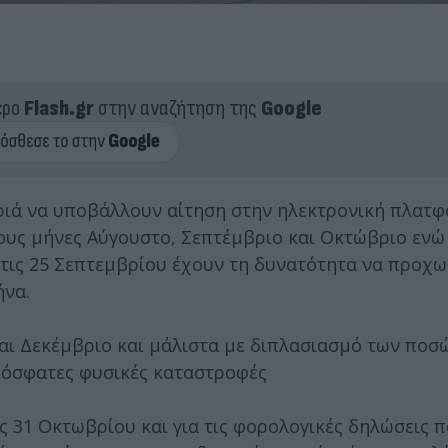
ερο
Flash.gr
στην αναζήτηση της
Google
ριά να υποβάλλουν αίτηση στην ηλεκτρονική πλατφ
ους μήνες Αύγουστο, Σεπτέμβριο και Οκτώβριο ενώ
 τις 25 Σεπτεμβρίου έχουν τη δυνατότητα να προχ
ήνα.
και Δεκέμβριο και μάλιστα με διπλασιασμό των ποσώ
ρόσφατες φυσικές καταστροφές
ις 31 Οκτωβρίου και για τις φορολογικές δηλώσεις 