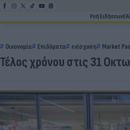
Ροή Ειδήσεων
Ελ
Οικονομία
Επιδόματα
ενίσχυση
Market Pa
Τέλος χρόνου στις 31 Οκτωβ