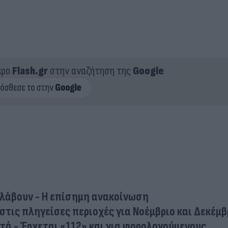
ερο
Flash.gr
στην αναζήτηση της
Google
ο λάβουν - Η επίσημη ανακοίνωση
 στις πληγείσες περιοχές για Νοέμβριο και Δεκέμβ
τά - Έρχεται «112» και για φορολογούμενους