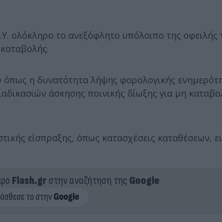
.Υ. ολόκληρο το ανεξόφλητο υπόλοιπο της οφειλής 
 καταβολής.
ου όπως η δυνατότητα λήψης φορολογικής ενημερότ
διαδικασιών άσκησης ποινικής δίωξης για μη καταβ
αστικής είσπραξης, όπως κατασχέσεις καταθέσεων, 
ερο
Flash.gr
στην αναζήτηση της
Google