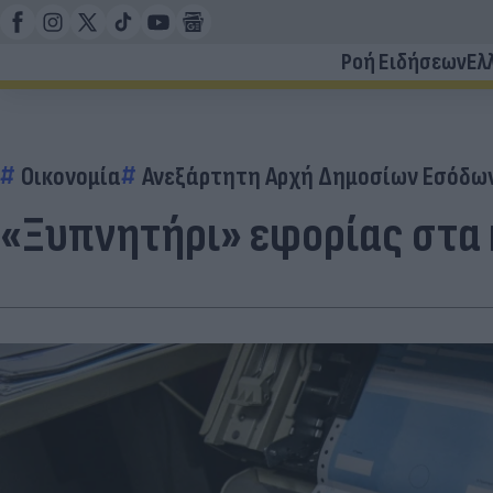
Ροή Ειδήσεων
Ελ
Οικονομία
Ανεξάρτητη Αρχή Δημοσίων Εσόδων
«Ξυπνητήρι» εφορίας στα 