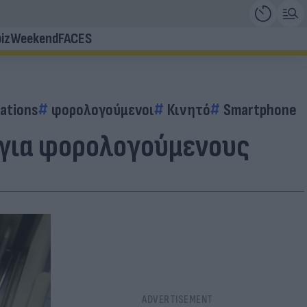
iz
Weekend
FACES
ations
φορολογούμενοι
Κινητό
Smartphone
ι για φορολογούμενους