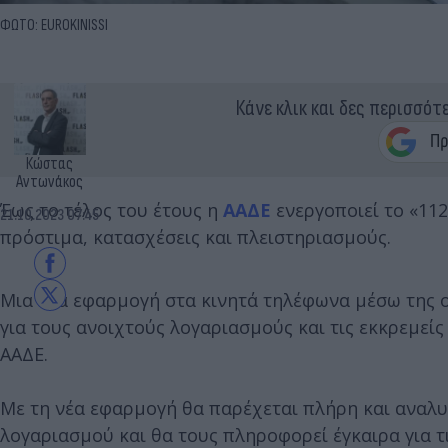
ΦΩΤΟ: EUROKINISSI
Κάνε κλικ και δες περισσότ
Κώστας
Αντωνάκος
Έως το τέλος του έτους η
ΑΑΔΕ
ενεργοποιεί το «11
21.10.2023 07:45
πρόστιμα, κατασχέσεις και πλειστηριασμούς.
Μια νέα εφαρμογή στα κινητά τηλέφωνα μέσω της 
για τους ανοιχτούς λογαριασμούς και τις εκκρεμείς
ΑΑΔΕ.
Με τη νέα εφαρμογή θα παρέχεται πλήρη και αναλυ
λογαριασμού και θα τους πληροφορεί έγκαιρα για