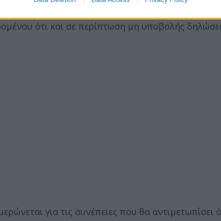
μίας υποβολής μιας δήλωσης φορολογίας εισοδήματ
δομένου ότι και σε περίπτωση μη υποβολής δηλώσε
ερώνεται για τις συνέπειες που θα αντιμετωπίσει ό