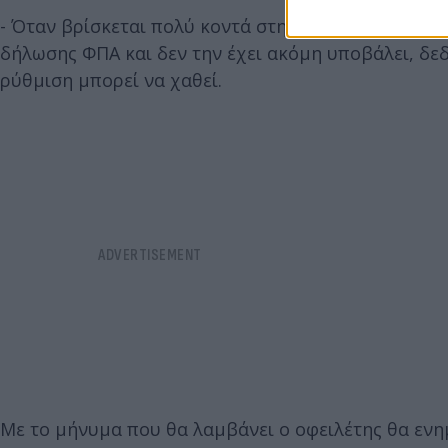
- Όταν βρίσκεται πολύ κοντά στη λήξη της προθεσ
δήλωσης ΦΠΑ και δεν την έχει ακόμη υποβάλει, δε
ρύθμιση μπορεί να χαθεί.
Με το μήνυμα που θα λαμβάνει ο οφειλέτης θα ενημ