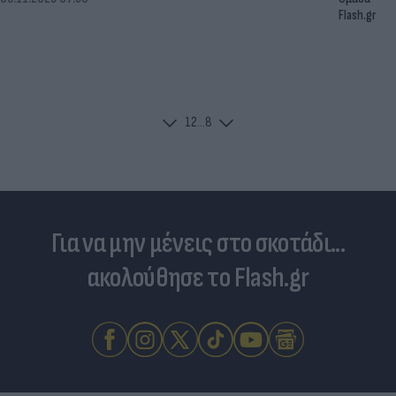
Flash.gr
1
2
...
8
Για να μην μένεις στο σκοτάδι...
ακολούθησε το Flash.gr