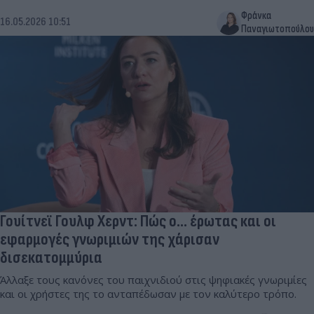
Φράνκα
16.05.2026 10:51
Παναγιωτοπούλου
Γουίτνεϊ Γουλφ Χερντ: Πώς ο… έρωτας και οι
εφαρμογές γνωριμιών της χάρισαν
δισεκατομμύρια
Άλλαξε τους κανόνες του παιχνιδιού στις ψηφιακές γνωριμίες
και οι χρήστες της το ανταπέδωσαν με τον καλύτερο τρόπο.