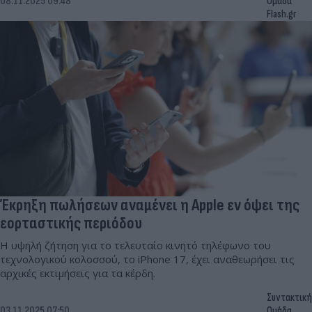
08.11.2025 09:48
Ομάδα
Flash.gr
Έκρηξη πωλήσεων αναμένει η Apple εν όψει της
εορταστικής περιόδου
H υψηλή ζήτηση για το τελευταίο κινητό τηλέφωνο του
τεχνολογικού κολοσσού, το iPhone 17, έχει αναθεωρήσει τις
αρχικές εκτιμήσεις για τα κέρδη.
Συντακτική
03.11.2025 07:50
Ομάδα