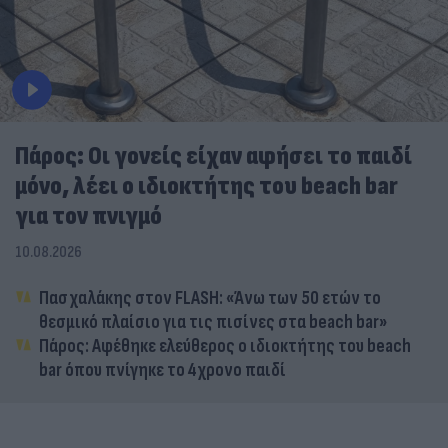
Πάρος: Οι γονείς είχαν αφήσει το παιδί
μόνο, λέει ο ιδιοκτήτης του beach bar
για τον πνιγμό
10.08.2026
Πασχαλάκης στον FLASH: «Άνω των 50 ετών το
θεσμικό πλαίσιο για τις πισίνες στα beach bar»
Πάρος: Αφέθηκε ελεύθερος ο ιδιοκτήτης του beach
bar όπου πνίγηκε το 4χρονο παιδί