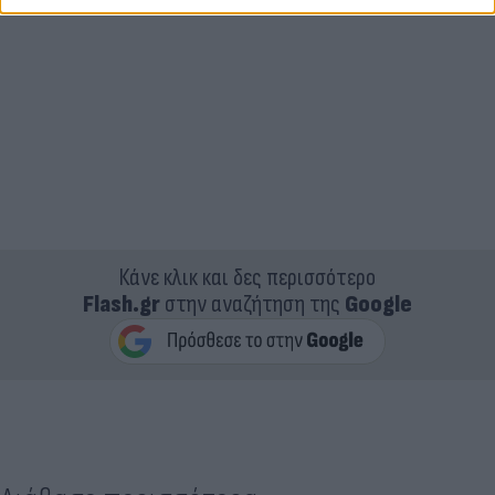
Κάνε κλικ και δες περισσότερο
Flash.gr
στην αναζήτηση της
Google