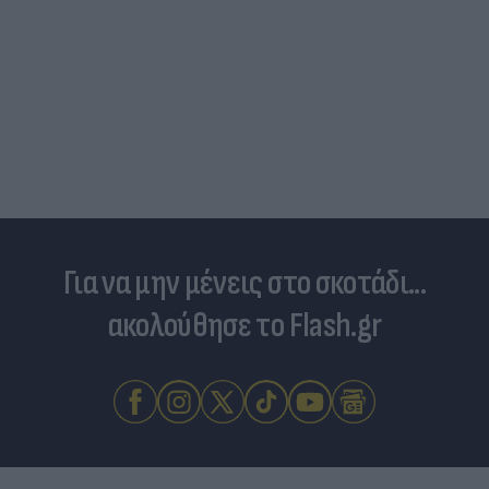
Για να μην μένεις στο σκοτάδι...
ακολούθησε το Flash.gr