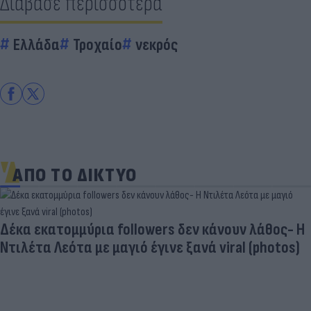
Διάβασε περισσότερα
Ελλάδα
Τροχαίο
νεκρός
ΑΠΟ ΤΟ ΔΙΚΤΥΟ
Δέκα εκατομμύρια followers δεν κάνουν λάθος- Η
Ντιλέτα Λεότα με μαγιό έγινε ξανά viral (photos)