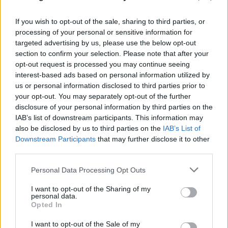
If you wish to opt-out of the sale, sharing to third parties, or
processing of your personal or sensitive information for
targeted advertising by us, please use the below opt-out
section to confirm your selection. Please note that after your
opt-out request is processed you may continue seeing
interest-based ads based on personal information utilized by
us or personal information disclosed to third parties prior to
your opt-out. You may separately opt-out of the further
disclosure of your personal information by third parties on the
IAB’s list of downstream participants. This information may
also be disclosed by us to third parties on the
IAB’s List of
Downstream Participants
that may further disclose it to other
third parties.
Please note that this website/app uses one or more Google
Personal Data Processing Opt Outs
services and may gather and store information including but
not limited to your visit or usage behaviour. You may click to
I want to opt-out of the Sharing of my
personal data.
grant or deny consent to Google and its third-party tags to
Opted In
FLASH FOCUS
use your data for below specified purposes in below Google
consent section.
I want to opt-out of the Sale of my