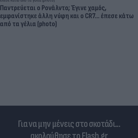
Πριν από τη δόξα, υπήρξε ένας πατέρας που
έπρεπε να δώσει μια μεγάλη μάχη για τον γιο του
Για να μην μένεις στο σκοτάδι...
ακολούθησε το Flash.gr