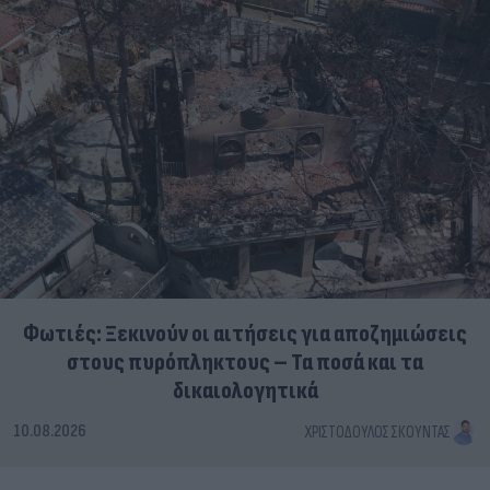
Φωτιές: Ξεκινούν οι αιτήσεις για αποζημιώσεις
στους πυρόπληκτους – Τα ποσά και τα
δικαιολογητικά
10.08.2026
ΧΡΙΣΤΌΔΟΥΛΟΣ ΣΚΟΎΝΤΑΣ