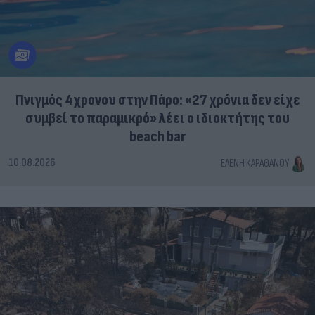
Πνιγμός 4χρονου στην Πάρο: «27 χρόνια δεν είχε
συμβεί το παραμικρό» λέει ο ιδιοκτήτης του
beach bar
10.08.2026
ΕΛΈΝΗ ΚΑΡΑΘΆΝΟΥ