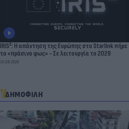
IRIS²: Η απάντηση της Ευρώπης στο Starlink πήρε
το «πράσινο φως» - Σε λειτουργία το 2029
10.08.2026
ΔΗΜΟΦΙΛΗ