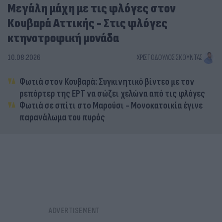
Μεγάλη μάχη με τις φλόγες στον
Κουβαρά Αττικής - Στις φλόγες
κτηνοτροφική μονάδα
10.08.2026
ΧΡΙΣΤΌΔΟΥΛΟΣ ΣΚΟΎΝΤΑΣ
Φωτιά στον Κουβαρά: Συγκινητικό βίντεο με τον
ρεπόρτερ της ΕΡΤ να σώζει χελώνα από τις φλόγες
Φωτιά σε σπίτι στο Μαρούσι - Μονοκατοικία έγινε
παρανάλωμα του πυρός