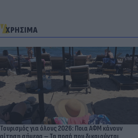
ΧΡΗΣΙΜΑ
Τουρισμός για όλους 2026: Ποια ΑΦΜ κάνουν
αίτηση σήμερα – Τα ποσά που δικαιούνται