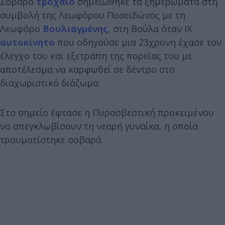
Σοβαρό
τροχαίο
σημειώθηκε τα ξημερώματα στη
συμβολή της Λεωφόρου Ποσειδώνος με τη
Λεωφόρο
Βουλιαγμένης
, στη Βούλα όταν ΙΧ
αυτοκίνητο
που οδηγούσε μια 23χρονη έχασε τον
έλεγχο του και εξετράπη της πορείας του με
αποτέλεσμα να καρφωθεί σε δέντρο στο
διαχωριστικό διάζωμα.
Στο σημείο έφτασε η Πυροσβεστική προκειμένου
να απεγκλωβίσουν τη νεαρή γυναίκα, η οποία
τραυματίστηκε σοβαρά.