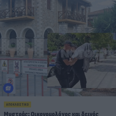
ΑΠΟΚΛΕΙΣΤΙΚΟ
Μυστράς: Οικονομολόγος και δεινός