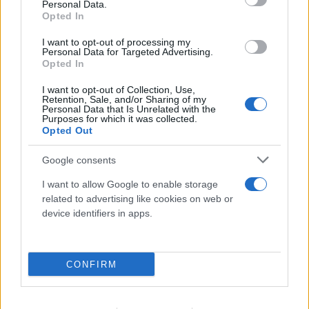
αμοντάριστο βίντεο στα χέρια του
Personal Data.
Opted In
«ελληνικού FBI»
I want to opt-out of processing my
06.08.2026
Personal Data for Targeted Advertising.
Opted In
I want to opt-out of Collection, Use,
Retention, Sale, and/or Sharing of my
Personal Data that Is Unrelated with the
Purposes for which it was collected.
Opted Out
Google consents
I want to allow Google to enable storage
related to advertising like cookies on web or
device identifiers in apps.
CONFIRM