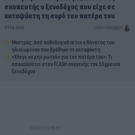
σκοπευτής ο ξενοδόχος που είχε σε
καταψύκτη τη σορό του πατέρα του
07.08.2026
ΕΛΈΝΗ ΚΑΡΑΘΆΝΟΥ
Μυστράς: Από παθολογικά αίτια ο θάνατος του
ηλικιωμένου που βρέθηκε σε καταψύκτη
«Έλεγε να μην ρωτούν για τον πατέρα του»: Τι
αποκαλύπτει στον FLASH συγγενής του 55χρονου
ξενοδόχου