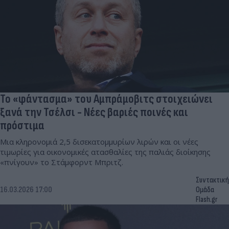
Το «φάντασμα» του Αμπράμοβιτς στοιχειώνει
ξανά την Τσέλσι - Νέες βαριές ποινές και
πρόστιμα
Μια κληρονομιά 2,5 δισεκατομμυρίων λιρών και οι νέες
τιμωρίες για οικονομικές ατασθαλίες της παλιάς διοίκησης
«πνίγουν» το Στάμφορντ Μπριτζ.
Συντακτική
16.03.2026 17:00
Ομάδα
Flash.gr