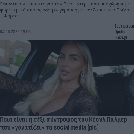
Εφιαλτικό ντεμπούτο για τον Τζέσι Ντέρι, που αποχώρησε με
φορείο μετά από σφοδρή σύγκρουση με τον Άμποτ στο Τσέλσι
– Φόρεστ.
Συντακτική
04.05.2026 19:05
Ομάδα
Flash.gr
Ποια είναι η σέξι σύντροφος του Κόουλ Πάλμερ
που «γονατίζει» τα social media (pic)