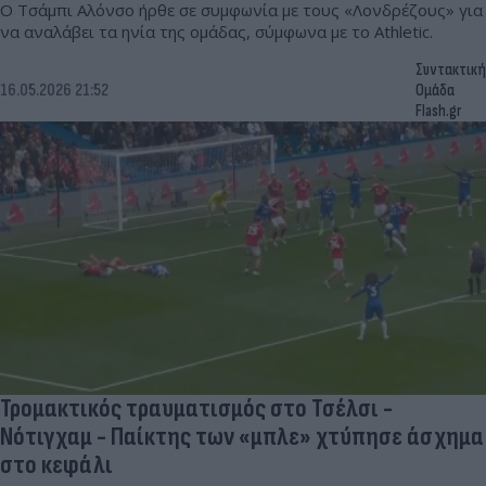
Ο Τσάμπι Αλόνσο ήρθε σε συμφωνία με τους «Λονδρέζους» για
να αναλάβει τα ηνία της ομάδας, σύμφωνα με το Athletic.
Συντακτική
16.05.2026 21:52
Ομάδα
Flash.gr
Τρομακτικός τραυματισμός στο Τσέλσι -
Νότιγχαμ - Παίκτης των «μπλε» χτύπησε άσχημα
στο κεφάλι