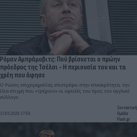
Ρόμαν Αμπράμοβιτς: Πού βρίσκεται ο πρώην
πρόεδρος της Τσέλσι - Η περιουσία του και τα
χρέη που άφησε
Ο Ρώσος επιχειρηματίας επιστρέφει στην επικαιρότητα, την
ίδια στιγμή που «τρέχουν» οι οφειλές του προς τον αγγλικό
σύλλογο.
Συντακτική
17.03.2026 17:59
Ομάδα
Flash.gr