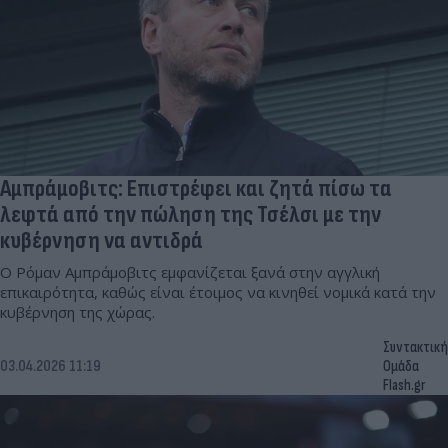
Αμπράμοβιτς: Επιστρέφει και ζητά πίσω τα
λεφτά από την πώληση της Τσέλσι με την
κυβέρνηση να αντιδρά
Ο Ρόμαν Αμπράμοβιτς εμφανίζεται ξανά στην αγγλική
επικαιρότητα, καθώς είναι έτοιμος να κινηθεί νομικά κατά την
κυβέρνηση της χώρας.
Συντακτική
03.04.2026 11:19
Ομάδα
Flash.gr