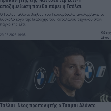
αποζημείωση που θα πάρει η Τσέλσι
Ο Ιταλός, άλλοτε βοηθός του Γκουαρδιόλα, αναλαμβάνει το
δύσκολο έργο της διαδοχής του Καταλανού τεχνικού στον
πάγκο της Σίτι
Φώτης
29.06.2026 19:05
Ξένος
Τσέλσι: Νέος προπονητής ο Τσάμπι Αλόνσο