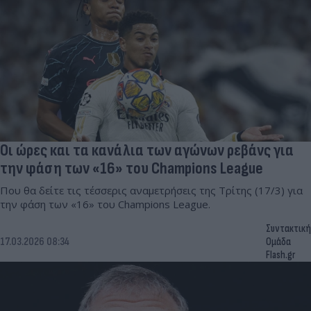
Οι ώρες και τα κανάλια των αγώνων ρεβάνς για
την φάση των «16» του Champions League
Που θα δείτε τις τέσσερις αναμετρήσεις της Τρίτης (17/3) για
την φάση των «16» του Champions League.
Συντακτική
17.03.2026 08:34
Ομάδα
Flash.gr