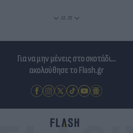
1
2
...
22
Για να μην μένεις στο σκοτάδι...
ακολούθησε το Flash.gr