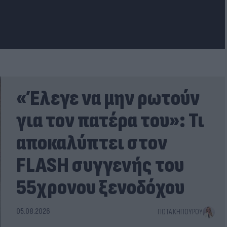
«Έλεγε να μην ρωτούν
για τον πατέρα του»: Τι
αποκαλύπτει στον
FLASH συγγενής του
55χρονου ξενοδόχου
05.08.2026
ΓΙΏΤΑ ΚΗΠΟΥΡΟΎ