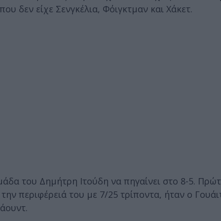
ου δεν είχε Σενγκέλια, Φόιγκτμαν και Χάκετ.
ομάδα του Δημήτρη Ιτούδη να πηγαίνει στο 8-5. Πρώ
την περιφέρειά του με 7/25 τρίποντα, ήταν ο Γουάι
πάουντ.