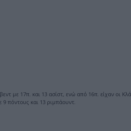
εντ με 17π. και 13 ασίστ, ενώ από 16π. είχαν οι Κλ
 9 πόντους και 13 ριμπάουντ.