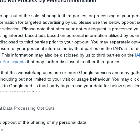
Do Not Process My Personal Information
to opt-out of the sale, sharing to third parties, or processing of your per
formation for targeted advertising by us, please use the below opt-out s
r selection. Please note that after your opt-out request is processed y
eing interest-based ads based on personal information utilized by us or
disclosed to third parties prior to your opt-out. You may separately opt-
losure of your personal information by third parties on the IAB’s list of
. This information may also be disclosed by us to third parties on the
IA
Participants
that may further disclose it to other third parties.
 that this website/app uses one or more Google services and may gath
including but not limited to your visit or usage behaviour. You may click 
Μόσχας
 to Google and its third-party tags to use your data for below specifi
ogle consent section.
l Data Processing Opt Outs
o opt-out of the Sharing of my personal data.
In