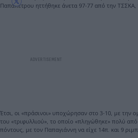
Παπαπέτρου ηττήθηκε άνετα 97-77 από την ΤΣΣΚΑ, π
Έτσι, οι «πράσινοι» υποχώρησαν στο 3-10, με την 
του «τριφυλλιού», το οποίο «πληγώθηκε» πολύ από 
πόντους, με τον Παπαγιάννη να είχε 14π. και 9 ριμ