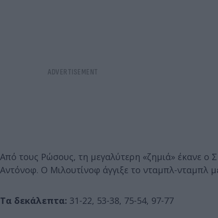
Από τους Ρώσους, τη μεγαλύτερη «ζημιά» έκανε ο Σβ
Αντόνοφ. Ο Μιλουτίνοφ άγγιξε το νταμπλ-νταμπλ με
Τα δεκάλεπτα:
31-22, 53-38, 75-54, 97-77