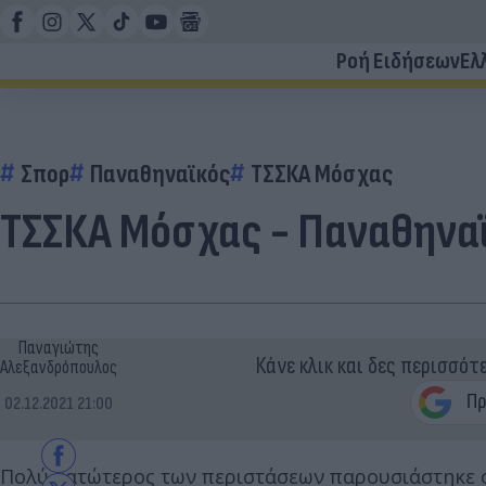
Ροή Ειδήσεων
Ελ
Σπορ
Παναθηναϊκός
ΤΣΣΚΑ Μόσχας
ΤΣΣΚΑ Μόσχας - Παναθηναϊ
Παναγιώτης
Κάνε κλικ και δες περισσότ
Αλεξανδρόπουλος
02.12.2021 21:00
Πολύ κατώτερος των περιστάσεων παρουσιάστηκε 