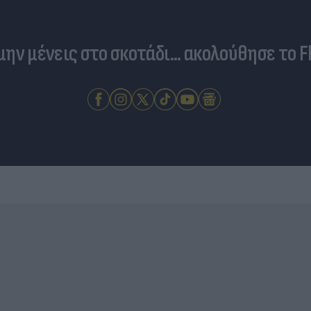
 μην μένεις στο σκοτάδι... ακολούθησε το F