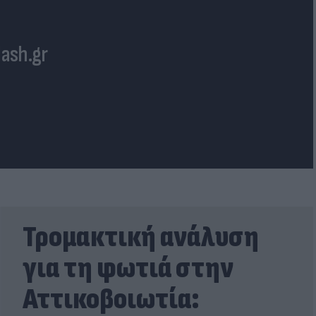
lash.gr
Τρομακτική ανάλυση
για τη φωτιά στην
Αττικοβοιωτία: