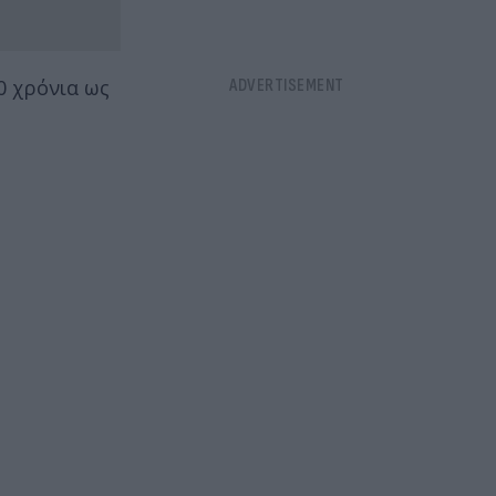
0 χρόνια ως