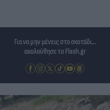
Για να μην μένεις στο σκοτάδι...
ακολούθησε το Flash.gr