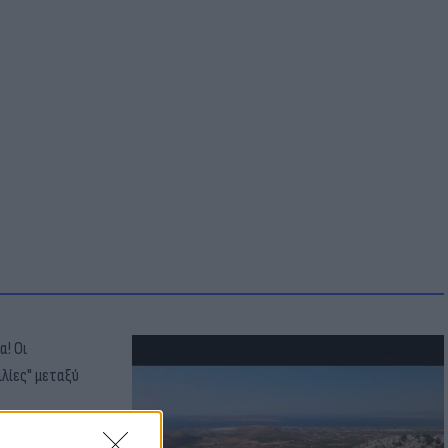
οικίδια! Οι