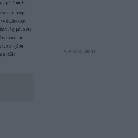
ος πρόεδρος θα
ον νέο πρόεδρο
ην διαδικασία
ει, όχι μόνο για
. Σύμφωνα με
αι στη χώρα,
ο σχέδιο