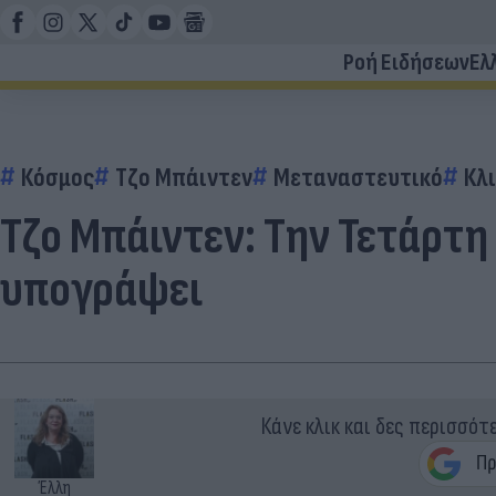
Ροή Ειδήσεων
Ελ
Κόσμος
Τζο Μπάιντεν
Μεταναστευτικό
Κλ
Τζο Μπάιντεν: Την Τετάρτη
υπογράψει
Κάνε κλικ και δες περισσότ
Έλλη