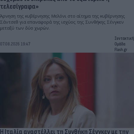
τελεσίγραφα»
Άρνηση της κυβέρνησης Μελόνι στο αίτημα της κυβέρνησης
Σάντσεθ για επαναφορά της ισχύος της Συνθήκης Σένγκεν
μεταξύ των δύο χωρών.
Συντακτική
07.08.2026 19:47
Ομάδα
Flash.gr
Η Ιταλία αναστέλλει τη Συνθήκη Σένγκεν με την