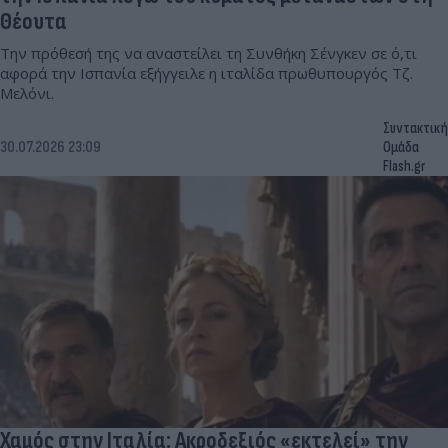
Θέουτα
Την πρόθεσή της να αναστείλει τη Συνθήκη Σένγκεν σε ό,τι
αφορά την Ισπανία εξήγγειλε η ιταλίδα πρωθυπουργός Τζ.
Μελόνι.
Συντακτική
30.07.2026 23:09
Ομάδα
Flash.gr
Χαμός στην Ιταλία: Ακροδεξιός «εκτελεί» την