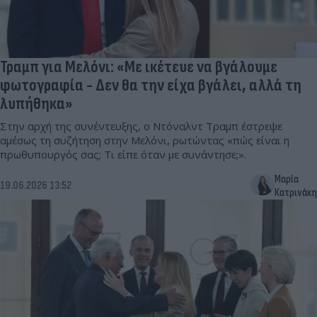
Τραμπ για Μελόνι: «Με ικέτευε να βγάλουμε
φωτογραφία - Δεν θα την είχα βγάλει, αλλά τη
λυπήθηκα»
Στην αρχή της συνέντευξης, ο Ντόναλντ Τραμπ έστρεψε
αμέσως τη συζήτηση στην Μελόνι, ρωτώντας «πώς είναι η
πρωθυπουργός σας; Τι είπε όταν με συνάντησε;».
Μαρία
19.06.2026 13:52
Κατρινάκη