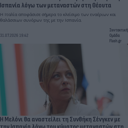
Ισπανία λόγω των μεταναστών στη Θέουτα
Η Ιταλία αποφάσισε σήμερα το κλείσιμο των εναέριων και
θαλάσσιων συνόρων της με την Ισπανία.
Συντακτική
31.07.2026 19:42
Ομάδα
Flash.gr
Η Μελόνι θα αναστείλει τη Συνθήκη Σένγκεν με
την Ισπανία λόγω του κύματος μεταναστών στη