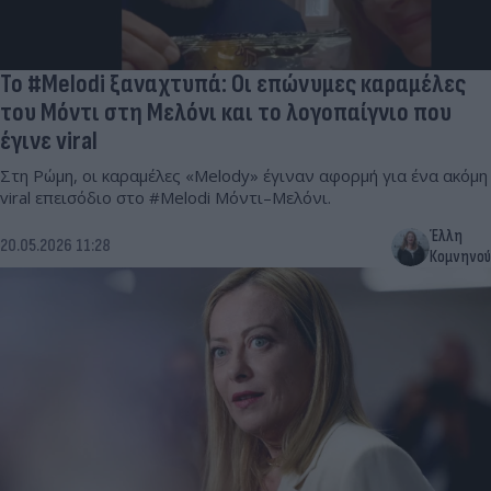
Το #Melodi ξαναχτυπά: Οι επώνυμες καραμέλες
του Μόντι στη Μελόνι και το λογοπαίγνιο που
έγινε viral
Στη Ρώμη, οι καραμέλες «Melody» έγιναν αφορμή για ένα ακόμη
viral επεισόδιο στο #Melodi Μόντι–Μελόνι.
Έλλη
20.05.2026 11:28
Κομνηνού