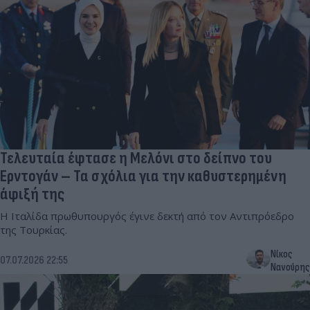
Τελευταία έφτασε η Μελόνι στο δείπνο του
Ερντογάν – Τα σχόλια για την καθυστερημένη
άφιξή της
Η Ιταλίδα πρωθυπουργός έγινε δεκτή από τον Αντιπρόεδρο
της Τουρκίας.
Νίκος
07.07.2026 22:55
Νανούρης