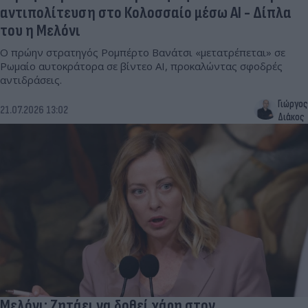
αντιπολίτευση στο Κολοσσαίο μέσω AI - Δίπλα
του η Μελόνι
Ο πρώην στρατηγός Ρομπέρτο Βανάτσι «μετατρέπεται» σε
Ρωμαίο αυτοκράτορα σε βίντεο AI, προκαλώντας σφοδρές
αντιδράσεις.
Γιώργος
21.07.2026 13:02
Διάκος
Μελόνι: Ζητάει να δοθεί χάρη στον