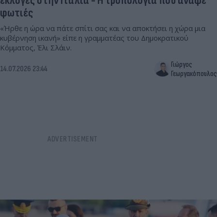
εκλογές στην Ιταλία - Η τροπολογία που άναψε
φωτιές
«Ήρθε η ώρα να πάτε σπίτι σας και να αποκτήσει η χώρα μια
κυβέρνηση ικανή» είπε η γραμματέας του Δημοκρατικού
Κόμματος, Έλι Σλάιν.
Γιώργος
14.07.2026 23:44
Γεωργακόπουλος