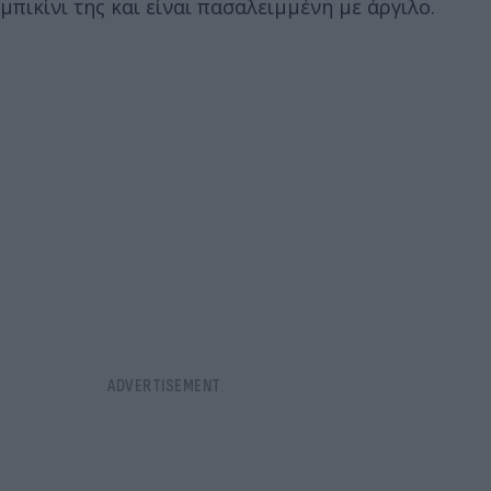
μπικίνι της και είναι πασαλειμμένη με άργιλο.