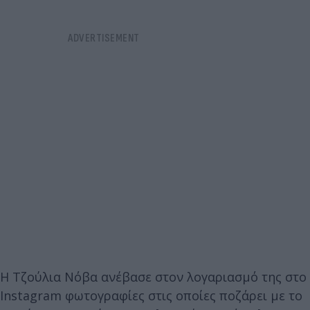
Η Τζούλια Νόβα ανέβασε στον λογαριασμό της στο
Instagram φωτογραφίες στις οποίες ποζάρει με το