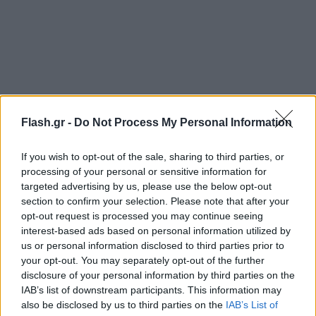
Flash.gr -
Do Not Process My Personal Information
If you wish to opt-out of the sale, sharing to third parties, or
processing of your personal or sensitive information for
Όπως γράφει στην ανάρτησή της βρέθηκε στην
targeted advertising by us, please use the below opt-out
παραλία Καλόγερος η οποία είναι φημισμένη για
section to confirm your selection. Please note that after your
τον άργιλό της.
opt-out request is processed you may continue seeing
interest-based ads based on personal information utilized by
us or personal information disclosed to third parties prior to
Δείτε τις φωτογραφίες που ανέβασε:
your opt-out. You may separately opt-out of the further
disclosure of your personal information by third parties on the
IAB’s list of downstream participants. This information may
also be disclosed by us to third parties on the
IAB’s List of