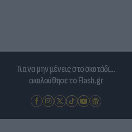
Για να μην μένεις στο σκοτάδι...
ακολούθησε το Flash.gr