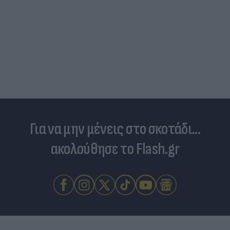
Για να μην μένεις στο σκοτάδι...
ακολούθησε το Flash.gr