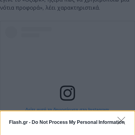
νότια προφορά», λέει χαρακτηριστικά.
Δείτε αυτή τη δημοσίευση στο Instagram.
Flash.gr -
Do Not Process My Personal Information