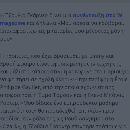
Η Τζούλια Γκάρνερ δίνει μια
συνέντευξη στο W
magazine
και δηλώνει «Μου αρέσει να κρύβομαι.
Επαναφορτίζω τις μπαταρίες μου μένοντας μόνη
μου».
Η ηθοποιός που έχει βραβευθεί με Emmy και
Χρυσή Σφαίρα είναι αφοσιωμένη στην τέχνη της
και μάλιστα κάποια στιγμή κατέφυγε στο Παρίσι για
να φοιτήσει σε σχολή κλόουν - την περίφημη École
Philippe Gaulier, από την οποία έχουν επίσης
αποφοιτήσει η Έμμα Τόμσον και η Έλενα Μπόναμ
Κάρτερ. «Μου δίδαξε ένα ευπρόσδεκτο μάθημα
ταπεινότητας» θα παραδεχθεί. Επιπλέον πριν
κερδίσει τον ρόλο της ως Ρουθ Λάνγκμορ στο
«Ozark», η Τζούλια Γκάρνερ επινόησε τρόπους για