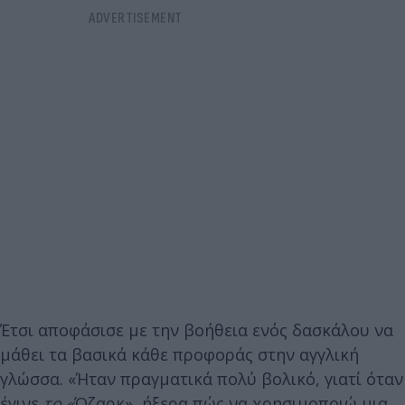
Έτσι αποφάσισε με την βοήθεια ενός δασκάλου να
μάθει τα βασικά κάθε προφοράς στην αγγλική
γλώσσα. «Ήταν πραγματικά πολύ βολικό, γιατί όταν
έγινε
το «
Όζαρκ», ήξερα πώς να χρησιμοποιώ μια