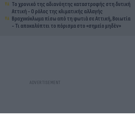
Το χρονικό της αδιανόητης καταστροφής στη δυτική
Αττική - Ο ρόλος της κλιματικής αλλαγής
Βραχυκύκλωμα πίσω από τη φωτιά σε Αττική, Βοιωτία
- Τι αποκαλύπτει το πόρισμα στο «σημείο μηδέν»