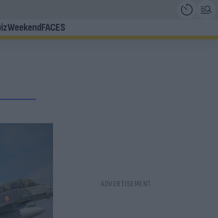
iz
Weekend
FACES