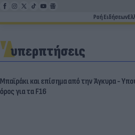
Ροή Ειδήσεων
Ελ
υπερπτήσεις
Μπαϊράκι και επίσημα από την Άγκυρα - Υπο
όρος για τα F16