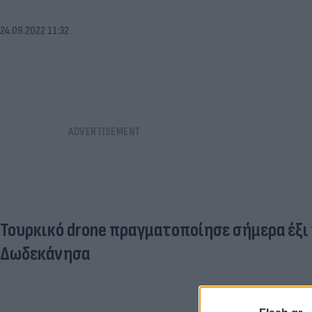
24.09.2022 11:32
Τουρκικό drone πραγματοποίησε σήμερα έξι
Δωδεκάνησα