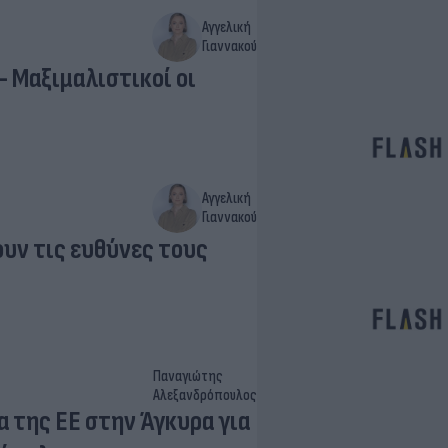
Αγγελική
Γιαννακού
- Μαξιμαλιστικοί οι
Αγγελική
Γιαννακού
ουν τις ευθύνες τους
Παναγιώτης
Αλεξανδρόπουλος
 της ΕΕ στην Άγκυρα για