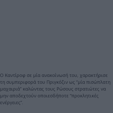
Ο Καντίροφ σε μία ανακοίνωσή του, χαρακτήρισε
τη συμπεριφορά του Πριγκόζιν ως “μία πισώπλατη
μαχαιριά” καλώντας τους Ρώσους στρατιώτες να
μην αποδεχτούν οποιεσδήποτε “προκλητικές
ενέργειες”.