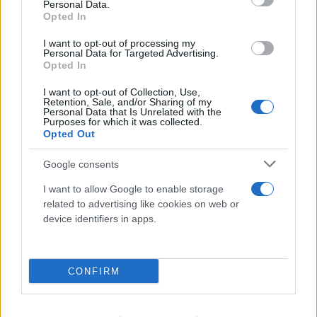
Personal Data.
Opted In
I want to opt-out of processing my
Personal Data for Targeted Advertising.
Opted In
I want to opt-out of Collection, Use,
Retention, Sale, and/or Sharing of my
Personal Data that Is Unrelated with the
Purposes for which it was collected.
Opted Out
Google consents
I want to allow Google to enable storage
related to advertising like cookies on web or
device identifiers in apps.
CONFIRM
ΠΑΟΚ - Άντερλεχτ 0-1: «Πλήρωσε» το γρήγορο
γκολ και την αστοχία του από την άσπρη βούλα