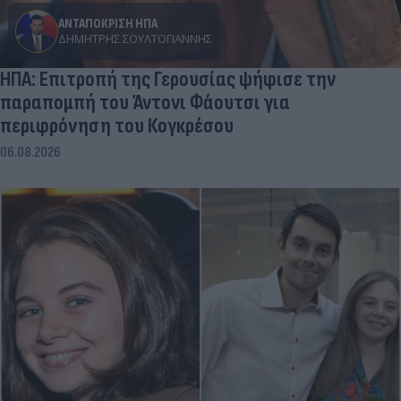
ΑΝΤΑΠΟΚΡΙΣΗ ΗΠΑ
ΔΗΜΉΤΡΗΣ ΣΟΥΛΤΟΓΙΆΝΝΗΣ
ΗΠΑ: Επιτροπή της Γερουσίας ψήφισε την
παραπομπή του Άντονι Φάουτσι για
περιφρόνηση του Κογκρέσου
06.08.2026