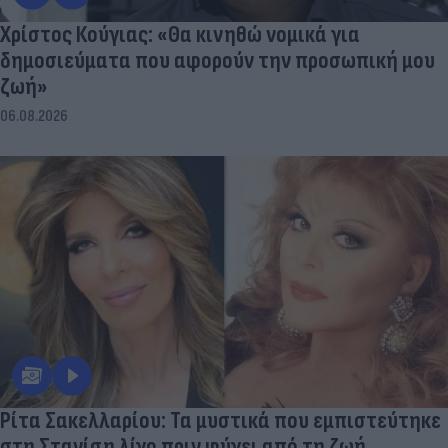
Χρίστος Κούγιας: «Θα κινηθώ νομικά για
δημοσιεύματα που αφορούν την προσωπική μου
ζωή»
06.08.2026
Ρίτα Σακελλαρίου: Τα μυστικά που εμπιστεύτηκε
στη Στανίση λίγο πριν φύγει από τη ζωή