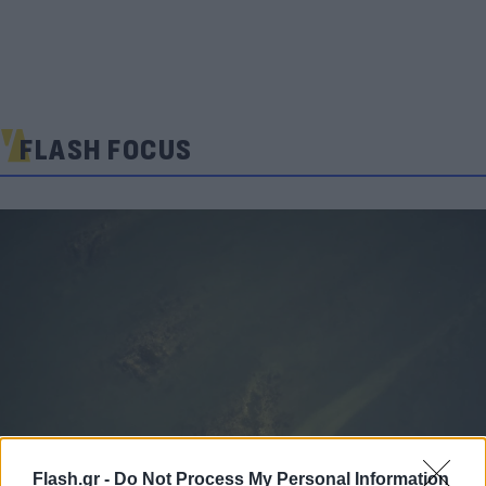
FLASH FOCUS
Flash.gr -
Do Not Process My Personal Information