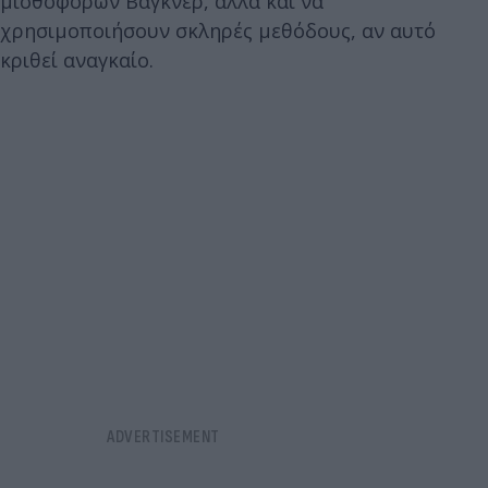
μισθοφόρων Βάγκνερ, αλλά και να
χρησιμοποιήσουν σκληρές μεθόδους, αν αυτό
κριθεί αναγκαίο.