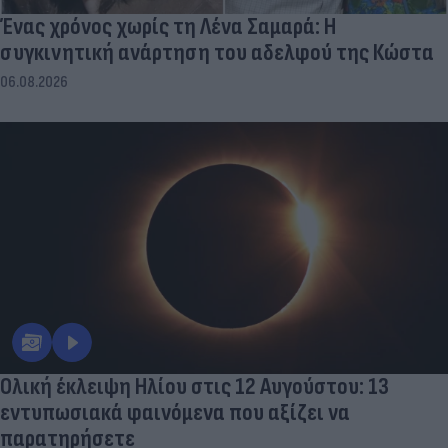
Ένας χρόνος χωρίς τη Λένα Σαμαρά: Η
συγκινητική ανάρτηση του αδελφού της Κώστα
06.08.2026
Ολική έκλειψη Ηλίου στις 12 Αυγούστου: 13
εντυπωσιακά φαινόμενα που αξίζει να
παρατηρήσετε