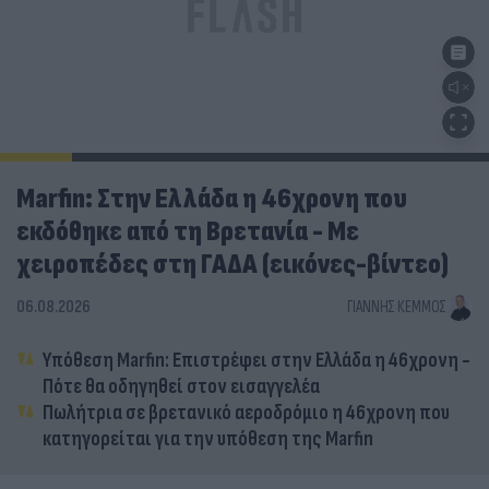
Marfin: Στην Ελλάδα η 46χρονη που
εκδόθηκε από τη Βρετανία - Με
χειροπέδες στη ΓΑΔΑ (εικόνες-βίντεο)
06.08.2026
ΓΙΆΝΝΗΣ ΚΈΜΜΟΣ
Υπόθεση Marfin: Επιστρέφει στην Ελλάδα η 46χρονη -
Πότε θα οδηγηθεί στον εισαγγελέα
Πωλήτρια σε βρετανικό αεροδρόμιο η 46χρονη που
κατηγορείται για την υπόθεση της Marfin