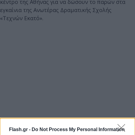
κέντρο της Αθήνας για να δώσουν το παρών στα
εγκαίνια της Ανωτέρας Δραματικής Σχολής
«Τεχνών Εκατό».
Flash.gr -
Do Not Process My Personal Information