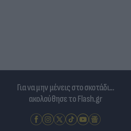
Για να μην μένεις στο σκοτάδι...
ακολούθησε το Flash.gr