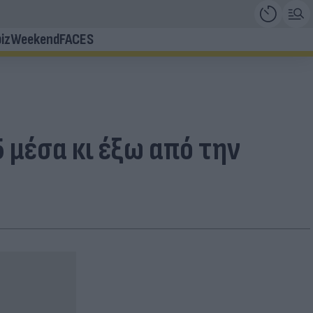
iz
Weekend
FACES
 μέσα κι έξω από την