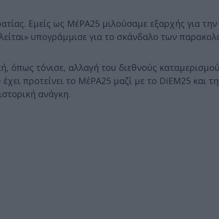
τίας. Εμείς ως ΜέΡΑ25 μιλούσαμε εξαρχής για την
λείται» υπογράμμισε για το σκάνδαλο των παρακο
, όπως τόνισε, αλλαγή του διεθνούς καταμερισμού
έχει προτείνει το ΜέΡΑ25 μαζί με το DiEM25 και τη
ιστορική ανάγκη.