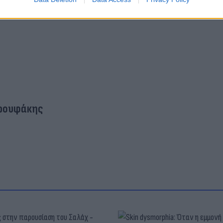
αρουφάκης