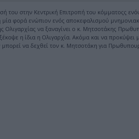
ησή του στην Κεντρική Επιτροπή του κόμματοςς ενό
λη μία φορά ενώπιον ενός αποκεφαλισμού μνημονια
ης Ολιγαρχίας να ξαναγίνει ο κ. Μητσοτάκης Πρωθυ
έκοψε η ίδια η Ολιγαρχία. Ακόμα και να προκύψει 
μπορεί να δεχθεί τον κ. Μητσοτάκη για Πρωθυπουρ