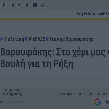
Ροή Ειδήσεων
Ελ
Πολιτική
ΜεΡΑ25
Γιάνης Βαρουφάκης
Βαρουφάκης: Στο χέρι μας
Βουλή για τη Ρήξη
Αυγερινός
Κάνε κλικ και δες περισσότ
Χατζηχρυσός
03.09.2022 23:50