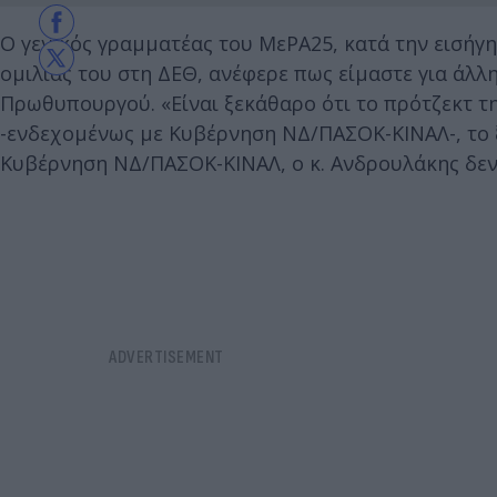
Ο γενικός γραμματέας του ΜεΡΑ25, κατά την εισήγ
ομιλίας του στη ΔΕΘ, ανέφερε πως είμαστε για άλ
Πρωθυπουργού. «Είναι ξεκάθαρο ότι το πρότζεκτ τ
-ενδεχομένως με Κυβέρνηση ΝΔ/ΠΑΣΟΚ-ΚΙΝΑΛ-, το ξ
Κυβέρνηση ΝΔ/ΠΑΣΟΚ-ΚΙΝΑΛ, ο κ. Ανδρουλάκης δεν 